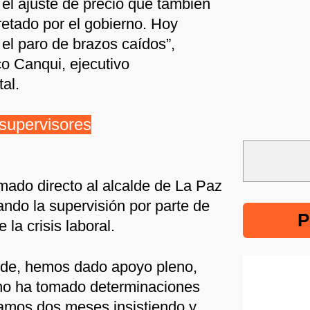
el ajuste de precio que también
retado por el gobierno. Hoy
el paro de brazos caídos”,
o Canqui, ejecutivo
al.
 supervisores
amado directo al alcalde de La Paz
ando la supervisión por parte de
P
 la crisis laboral.
lde, hemos dado apoyo pleno,
no ha tomado determinaciones
vamos dos meses insistiendo y