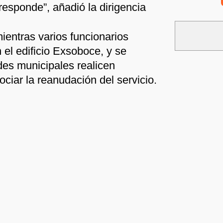
responde”, añadió la dirigencia
mientras varios funcionarios
el edificio Exsoboce, y se
des municipales realicen
ciar la reanudación del servicio.