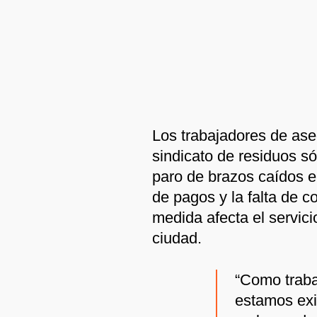
Los trabajadores de aseo
sindicato de residuos só
paro de brazos caídos e
de pagos y la falta de c
medida afecta el servici
ciudad.
“Como traba
estamos exi