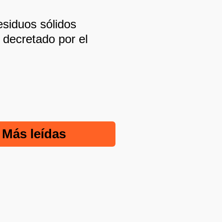
esiduos sólidos
 decretado por el
Más leídas