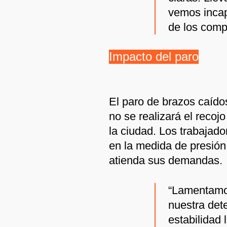
vemos incap
de los comp
Impacto del paro
El paro de brazos caído
no se realizará el recoj
la ciudad. Los trabajad
en la medida de presión 
atienda sus demandas.
“Lamentamos
nuestra dete
estabilidad 