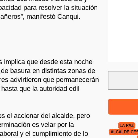
acidad para resolver la situación
añeros”, manifestó Canqui.
s implica que desde esta noche
o de basura en distintas zonas de
ores advirtieron que permanecerán
hasta que la autoridad edil
 el accionar del alcalde, pero
rminación es velar por la
LA PAZ
laboral y el cumplimiento de lo
ALCALDE CÉ