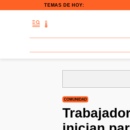
TEMAS DE HOY:
COMUNIDAD
Trabajado
inician pa