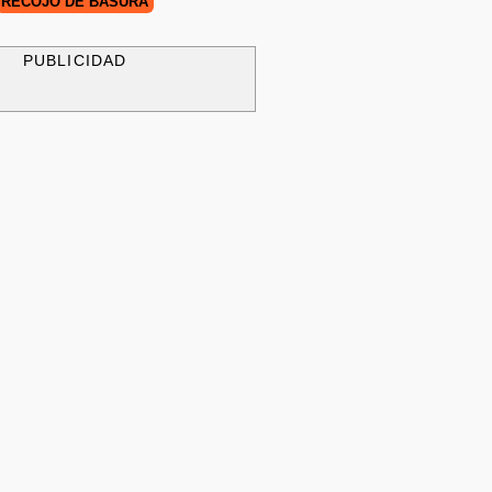
RECOJO DE BASURA
PUBLICIDAD