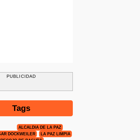
PUBLICIDAD
Tags
ALCALDÍA DE LA PAZ
SAR DOCKWEILER
LA PAZ LIMPIA