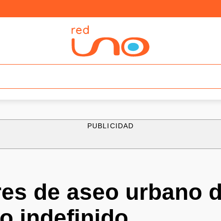
PUBLICIDAD
res de aseo urbano 
ro indefinido