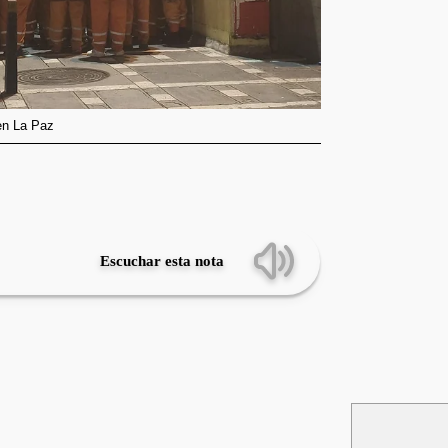
en La Paz
Escuchar esta nota