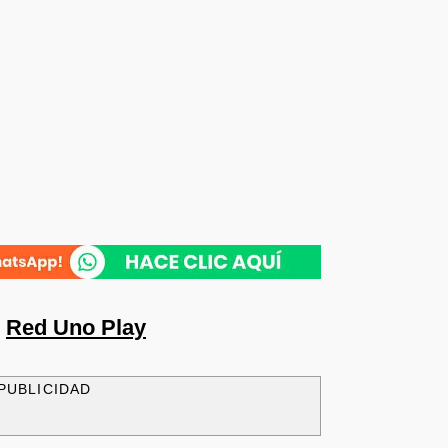
n
Red Uno Play
PUBLICIDAD