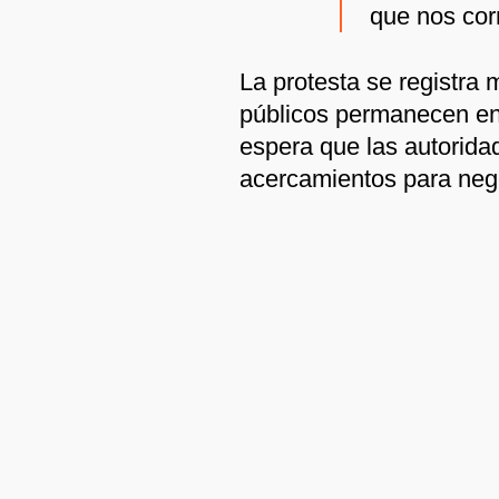
que nos cor
La protesta se registra 
públicos permanecen en 
espera que las autorida
acercamientos para nego