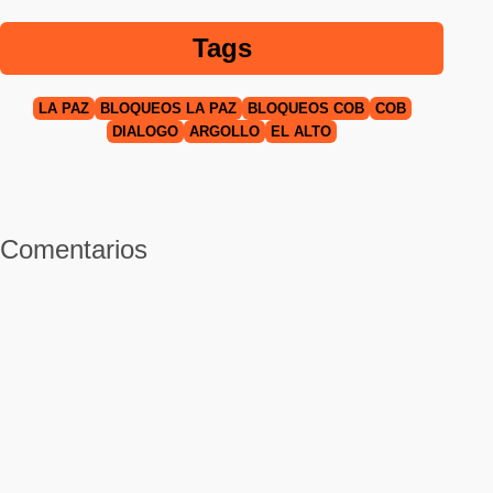
Tags
LA PAZ
BLOQUEOS LA PAZ
BLOQUEOS COB
COB
DIÁLOGO
ARGOLLO
EL ALTO
Comentarios