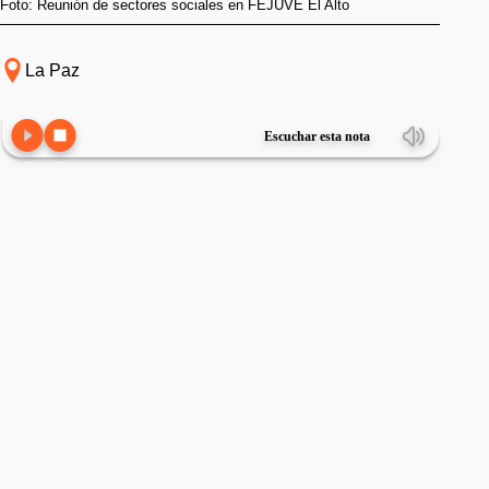
Foto: Reunión de sectores sociales en FEJUVE El Alto
La Paz
Escuchar esta nota