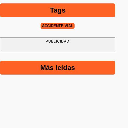
Tags
ACCIDENTE VIAL
PUBLICIDAD
Más leídas