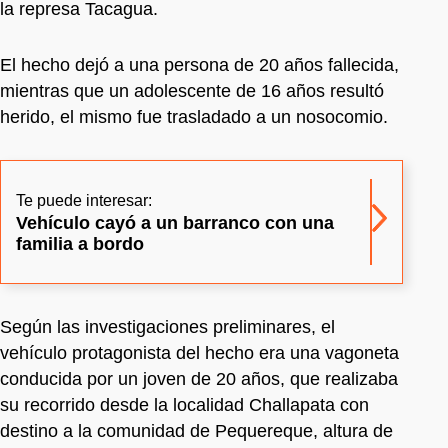
la represa Tacagua.
El hecho dejó a una persona de 20 años fallecida,
mientras que un adolescente de 16 años resultó
herido, el mismo fue trasladado a un nosocomio.
Te puede interesar:
Vehículo cayó a un barranco con una
familia a bordo
Según las investigaciones preliminares, el
vehículo protagonista del hecho era una vagoneta
conducida por un joven de 20 años, que realizaba
su recorrido desde la localidad Challapata con
destino a la comunidad de Pequereque, altura de