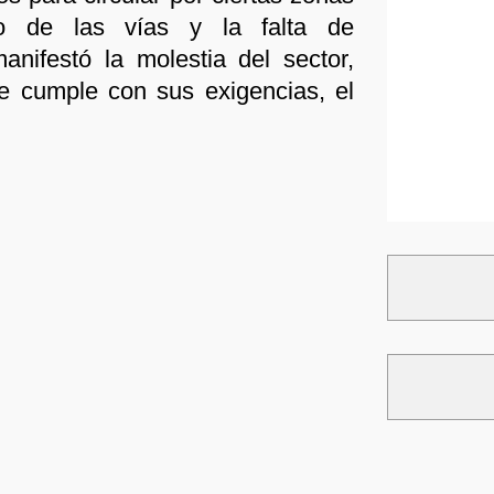
o de las vías y la falta de
nifestó la molestia del sector,
se cumple con sus exigencias, el