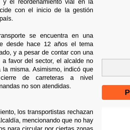
as y el reordenamiento vial en la
cide con el inicio de la gestión
país.
ransporte se encuentra en una
 que desde hace 12 años el tema
rgado, y a pesar de contar con una
 a favor del sector, el alcalde no
 la misma. Asimismo, indicó que
ierre de carreteras a nivel
emandas no son atendidas.
P
ento, los transportistas rechazan
Alcaldía, mencionando que no hay
s para circular por ciertas zonas