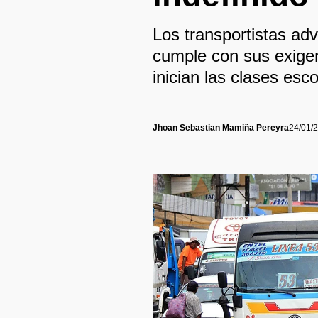
Los transportistas advi
cumple con sus exigen
inician las clases esco
Jhoan Sebastian Mamiña Pereyra
24/01/