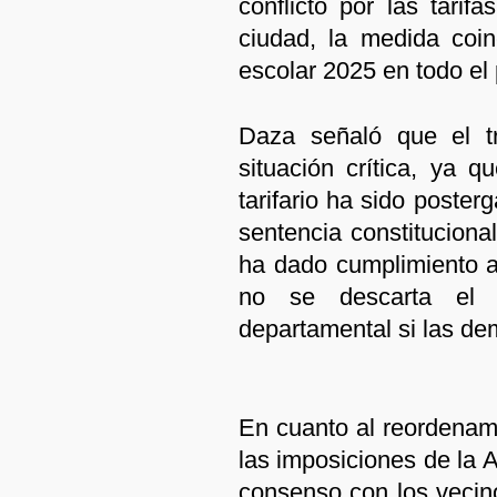
conflicto por las tarif
ciudad, la medida coin
escolar 2025 en todo el 
Daza señaló que el t
situación crítica, ya
tarifario ha sido poste
sentencia constitucional
ha dado cumplimiento a
no se descarta el c
departamental si las d
En cuanto al reordenami
las imposiciones de la 
consenso con los vecino