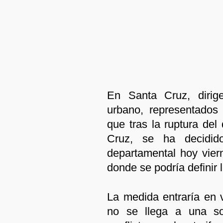
En Santa Cruz, dirige
urbano, representados
que tras la ruptura del
Cruz, se ha decidid
departamental hoy viern
donde se podría definir 
La medida entraría en v
no se llega a una sol