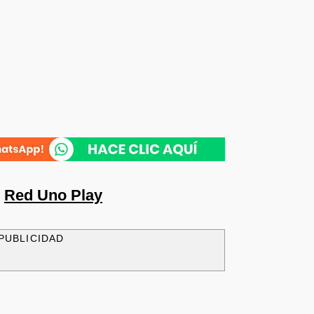
n
Red Uno Play
PUBLICIDAD