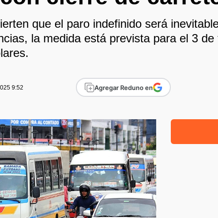
erten que el paro indefinido será inevitable
cias, la medida está prevista para el 3 de
lares.
Agregar Reduno en
2025 9:52