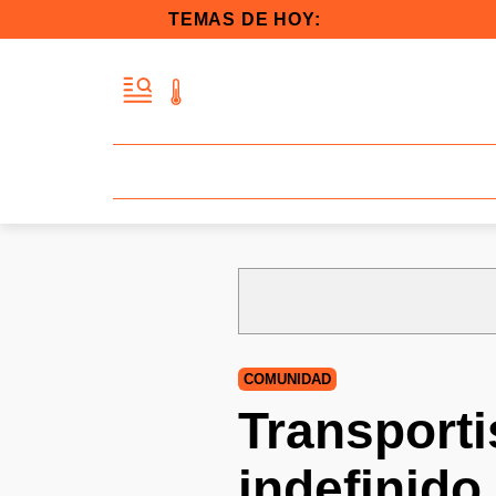
TEMAS DE HOY:
COMUNIDAD
Transport
indefinido