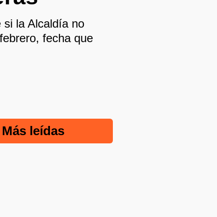
 si la Alcaldía no
 febrero, fecha que
Más leídas