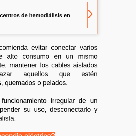
centros de hemodiálisis en
comienda evitar conectar varios
de alto consumo en un mismo
te, mantener los cables aislados
azar aquellos que estén
s, quemados o pelados.
 funcionamiento irregular de un
spender su uso, desconectarlo y
lista.
cendio eléctrico?