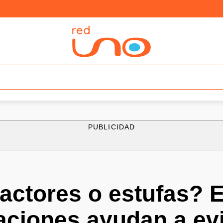
PUBLICIDAD
actores o estufas? 
ciones ayudan a evi