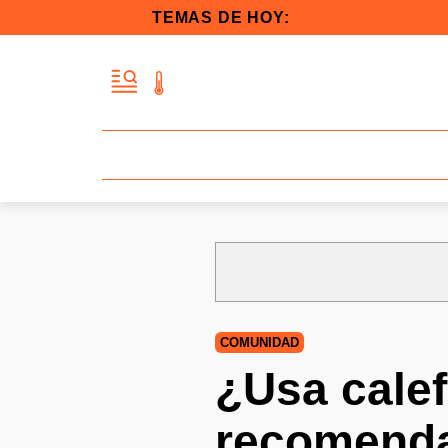
TEMAS DE HOY:
COMUNIDAD
¿Usa calef
recomenda