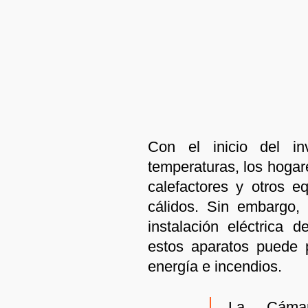
Con el inicio del i
temperaturas, los hogar
calefactores y otros 
cálidos. Sin embargo, 
instalación eléctrica d
estos aparatos puede 
energía e incendios.
La Cámar