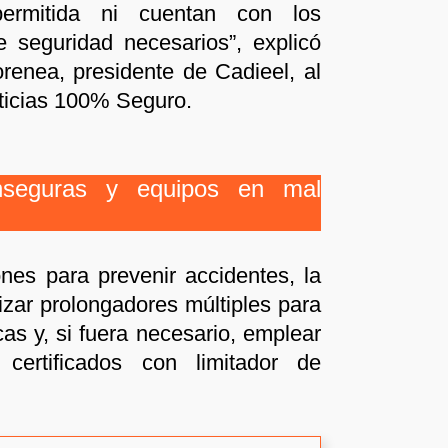
ermitida ni cuentan con los
e seguridad necesarios”, explicó
enea, presidente de Cadieel, al
oticias 100% Seguro.
inseguras y equipos en mal
nes para prevenir accidentes, la
lizar prolongadores múltiples para
cas y, si fuera necesario, emplear
certificados con limitador de