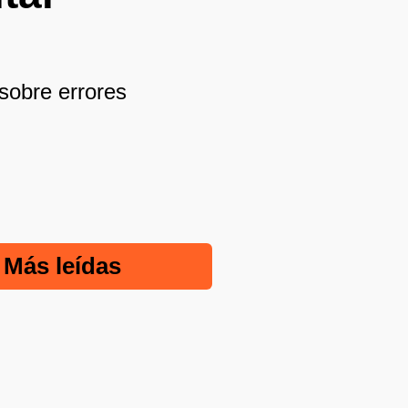
sobre errores
Más leídas