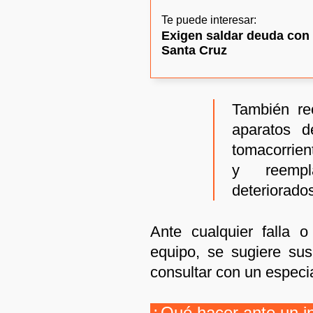
Te puede interesar:
Exigen saldar deuda con 
Santa Cruz
También re
aparatos 
tomacorrien
y reempl
deteriorado
Ante cualquier falla o
equipo, se sugiere su
consultar con un especia
¿Qué hacer ante un in