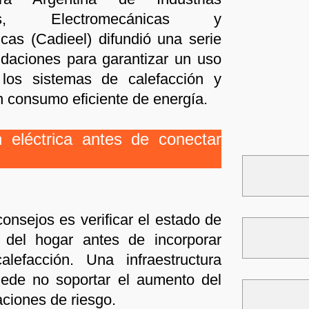
icas, Electromecánicas y
cas (Cadieel) difundió una serie
daciones para garantizar un uso
los sistemas de calefacción y
 consumo eficiente de energía.
n eléctrica antes de conectar
consejos es verificar el estado de
ca del hogar antes de incorporar
efacción. Una infraestructura
uede no soportar el aumento del
ciones de riesgo.