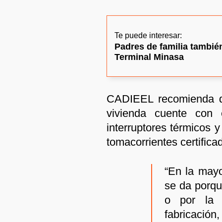
Te puede interesar:
Padres de familia tambié
Terminal Minasa
CADIEEL recomienda qu
vivienda cuente con
interruptores térmicos 
tomacorrientes certifica
“En la mayo
se da porqu
o por la u
fabricación