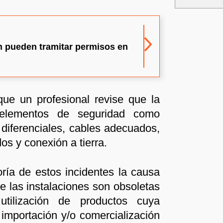
n pueden tramitar permisos en
e un profesional revise que la
 elementos de seguridad como
y diferenciales, cables adecuados,
dos y conexión a tierra.
ría de estos incidentes la causa
e las instalaciones son obsoletas
tilización de productos cuya
, importación y/o comercialización