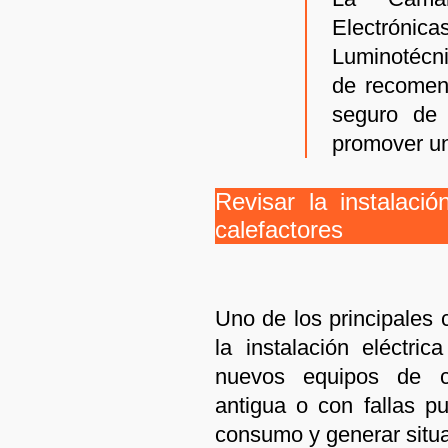
Electrón
Luminotécni
de recomen
seguro de 
promover un
Revisar la instalació
calefactores
Uno de los principales 
la instalación eléctri
nuevos equipos de cal
antigua o con fallas p
consumo y generar situa