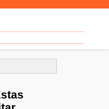
Estas
tar