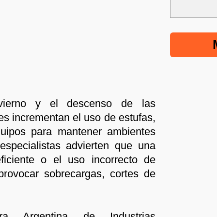
nvierno y el descenso de las
es incrementan el uso de estufas,
equipos para mantener ambientes
especialistas advierten que una
eficiente o el uso incorrecto de
provocar sobrecargas, cortes de
a Argentina de Industrias