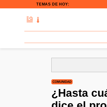
TEMAS DE HOY:
COMUNIDAD
¿Hasta cuá
dice el pr