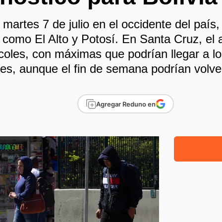
e martes 7 de julio en el occidente del paí
 como El Alto y Potosí. En Santa Cruz, e
coles, con máximas que podrían llegar a l
nes, aunque el fin de semana podrían volver 
Agregar Reduno en