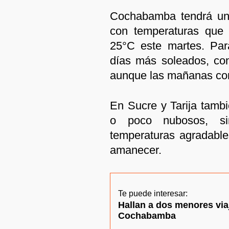
Cochabamba tendrá una
con temperaturas que 
25°C este martes. Par
días más soleados, co
aunque las mañanas con
En Sucre y Tarija tamb
o poco nubosos, si
temperaturas agradables
amanecer.
Te puede interesar:
Hallan a dos menores via
Cochabamba