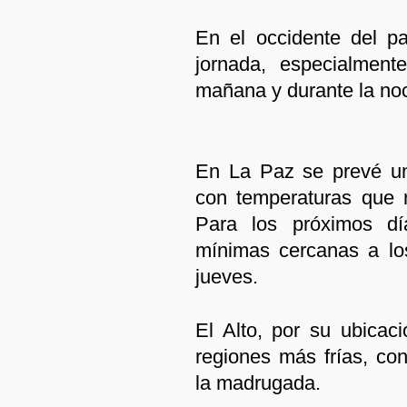
En el occidente del paí
jornada, especialment
mañana y durante la no
En La Paz se prevé un
con temperaturas que 
Para los próximos dí
mínimas cercanas a lo
jueves.
El Alto, por su ubicaci
regiones más frías, co
la madrugada.