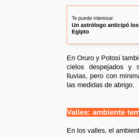
Te puede interesar:
Un astrólogo anticipó los
Egipto
En Oruro y Potosí tambi
cielos despejados y si
lluvias, pero con míni
las medidas de abrigo.
Valles: ambiente tem
En los valles, el ambie