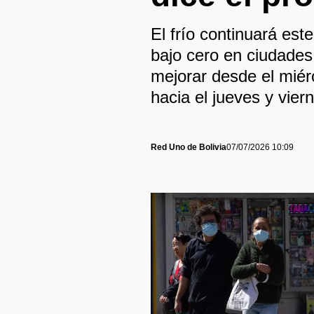
El frío continuará est
bajo cero en ciudades
mejorar desde el miér
hacia el jueves y vier
Red Uno de Bolivia
07/07/2026 10:09