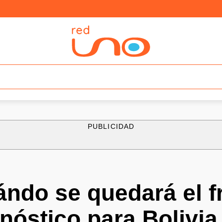
PUBLICIDAD
ndo se quedará el f
onóstico para Bolivia