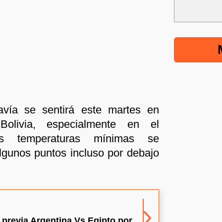
avía se sentirá este martes en
Bolivia, especialmente en el
as temperaturas mínimas se
lgunos puntos incluso por debajo
 previa Argentina Vs Egipto por