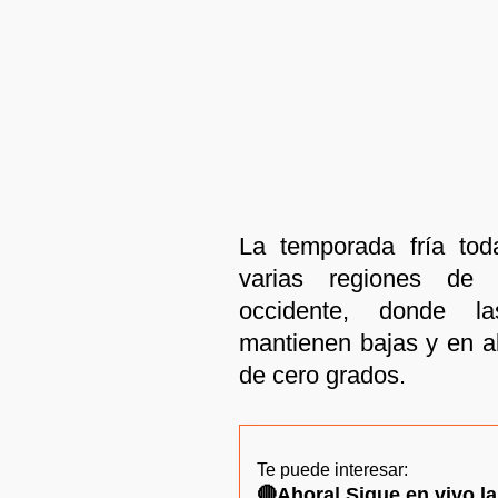
La temporada fría tod
varias regiones de 
occidente, donde l
mantienen bajas y en a
de cero grados.
Te puede interesar:
🔴Ahora| Sigue en vivo la