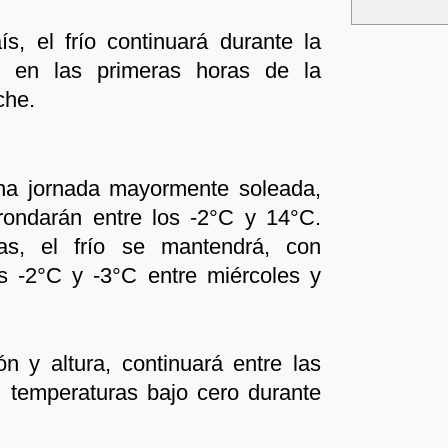
s, el frío continuará durante la
e en las primeras horas de la
che.
a jornada mayormente soleada,
rondarán entre los -2°C y 14°C.
as, el frío se mantendrá, con
s -2°C y -3°C entre miércoles y
ón y altura, continuará entre las
n temperaturas bajo cero durante