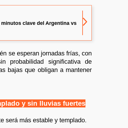
 minutos clave del Argentina vs
én se esperan jornadas frías, con
n probabilidad significativa de
mas bajas que obligan a mantener
plado y sin lluvias fuertes
nte será más estable y templado.