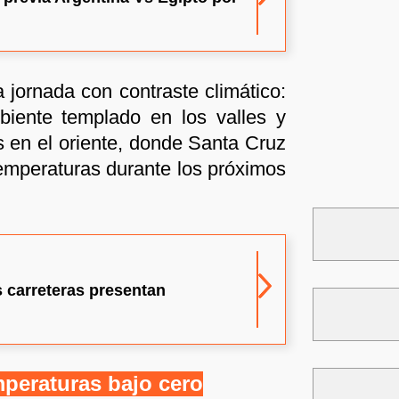
 jornada con contraste climático:
mbiente templado en los valles y
 en el oriente, donde Santa Cruz
emperaturas durante los próximos
s carreteras presentan
mperaturas bajo cero