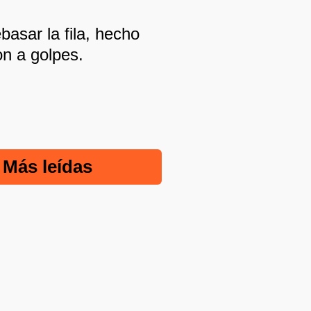
asar la fila, hecho
on a golpes.
Más leídas