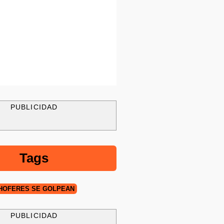
PUBLICIDAD
Tags
HOFERES SE GOLPEAN
PUBLICIDAD