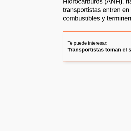
Hidrocarburos (ANH), ha
transportistas entren e
combustibles y terminen
Te puede interesar:
Transportistas toman el 