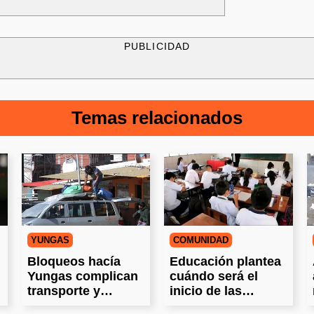
PUBLICIDAD
Temas relacionados
YUNGAS
COMUNIDAD
Bloqueos hacía
Educación plantea
Yungas complican
cuándo será el
transporte y
inicio de las
obligan a
vacaciones