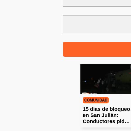
COMUNIDAD
15 días de bloqueo
en San Julián:
Conductores piden
pronta solución