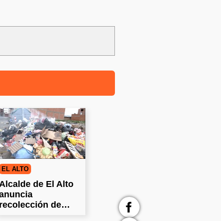
EL ALTO
Alcalde de El Alto
anuncia
recolección de
basura tras