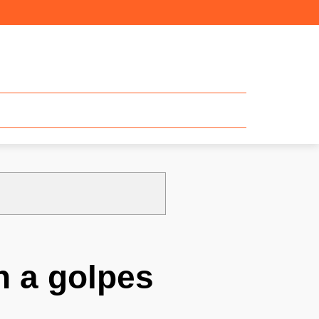
n a golpes