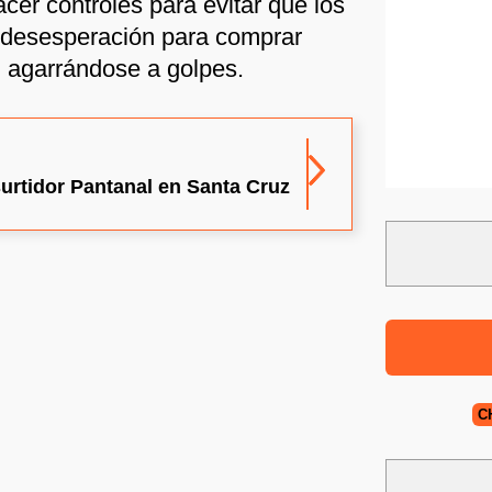
cer controles para evitar que los
n desesperación para comprar
 agarrándose a golpes.
surtidor Pantanal en Santa Cruz
C