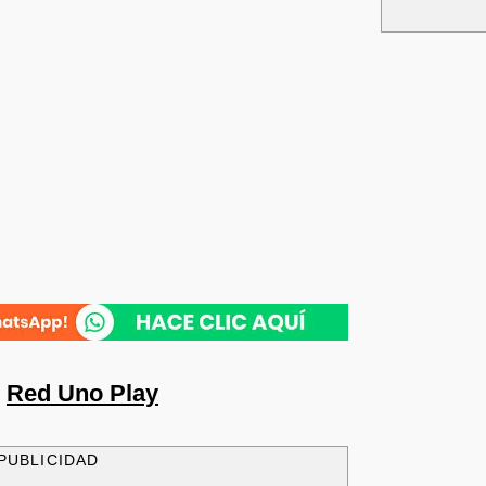
n
Red Uno Play
PUBLICIDAD