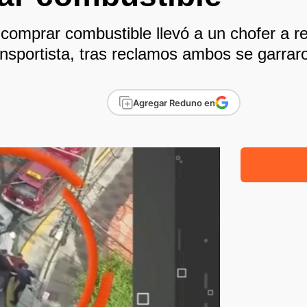
comprar combustible llevó a un chofer a reb
ansportista, tras reclamos ambos se garrar
Agregar Reduno en