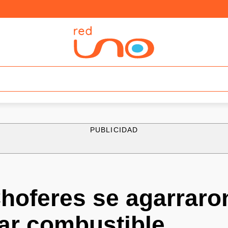
PUBLICIDAD
hoferes se agarraro
ar combustible