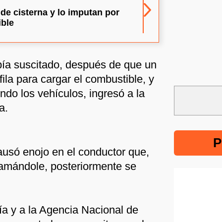
e cisterna y lo imputan por
ible
bía suscitado, después de que un
fila para cargar el combustible, y
ndo los vehículos, ingresó a la
a.
P
causó enojo en el conductor que,
lamándole, posteriormente se
ía y a la Agencia Nacional de