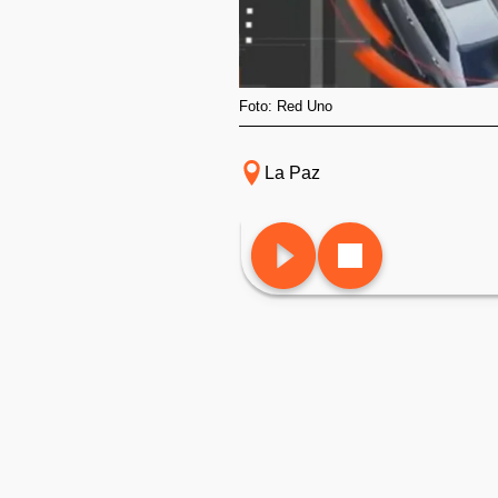
Foto: Red Uno
La Paz