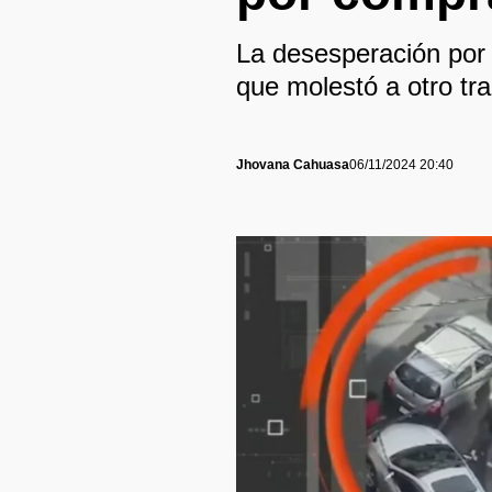
La desesperación por 
que molestó a otro tr
Jhovana Cahuasa
06/11/2024 20:40