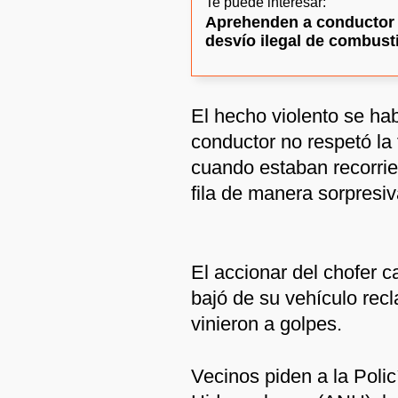
Te puede interesar:
Aprehenden a conductor d
desvío ilegal de combust
El hecho violento se ha
conductor no respetó la 
cuando estaban recorrie
fila de manera sorpresiv
El accionar del chofer 
bajó de su vehículo rec
vinieron a golpes.
Vecinos piden a la Polic