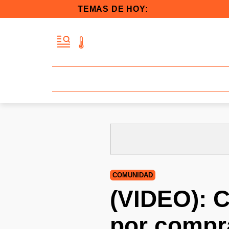
TEMAS DE HOY:
COMUNIDAD
(VIDEO): C
por compr