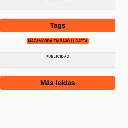
Tags
MAZAMORRA EN BAJO LLOJETA
PUBLICIDAD
Más leídas