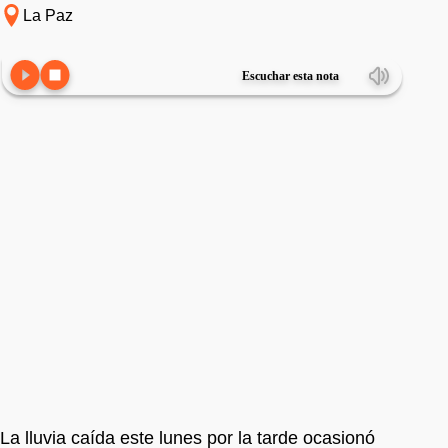
La Paz
Escuchar esta nota
La lluvia caída este lunes por la tarde ocasionó