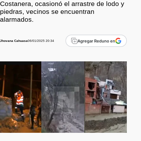
Costanera, ocasionó el arrastre de lodo y
piedras, vecinos se encuentran
alarmados.
Agregar Reduno en
06/01/2025 20:34
Jhovana Cahuasa