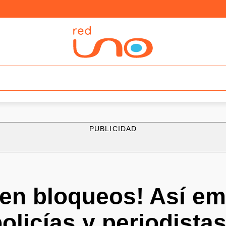
PUBLICIDAD
a en bloqueos! Así e
policías y periodista