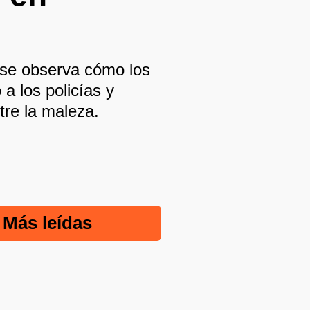
 se observa cómo los
a los policías y
tre la maleza.
Más leídas