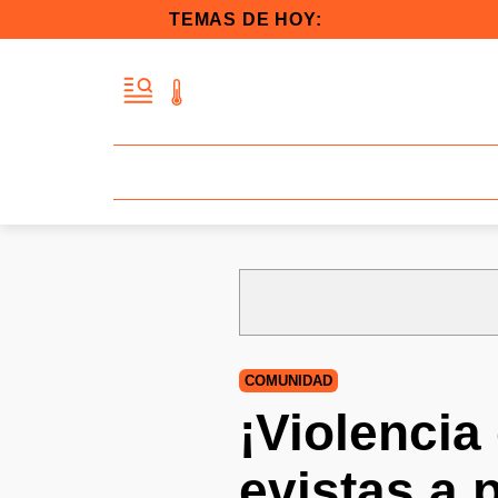
TEMAS DE HOY:
COMUNIDAD
¡Violenci
evistas a 