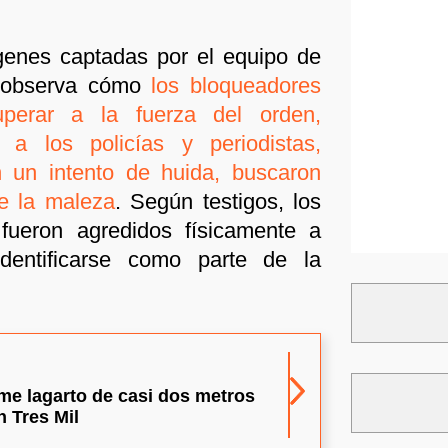
genes captadas por el equipo de
e observa cómo
los bloqueadores
uperar a la fuerza del orden,
o a los policías y periodistas,
n un intento de huida, buscaron
re la maleza
. Según testigos, los
 fueron agredidos físicamente a
dentificarse como parte de la
me lagarto de casi dos metros
n Tres Mil