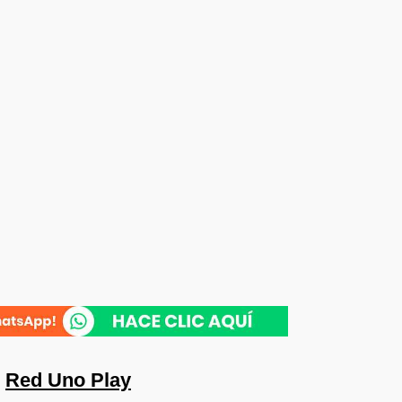
n
Red Uno Play