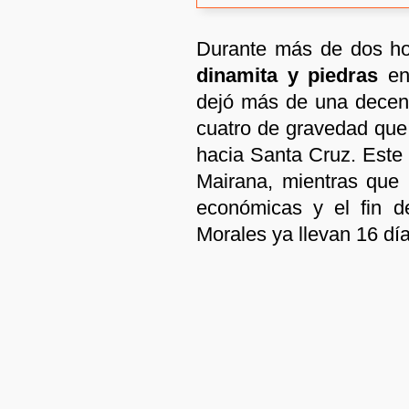
Durante más de dos ho
dinamita y piedras
en 
dejó más de una decena 
cuatro de gravedad que
hacia Santa Cruz. Este
Mairana, mientras que 
económicas y el fin de
Morales ya llevan 16 día