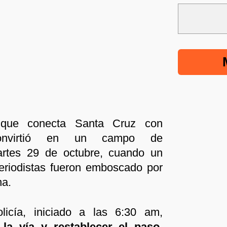
a que conecta Santa Cruz con
onvirtió en un campo de
artes 29 de octubre, cuando un
periodistas fueron emboscado por
na.
licía, iniciado a las 6:30 am,
la vía y restablecer el paso
,