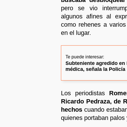
pero se vio interrum
algunos afines al exp
como rehenes a varios 
en el lugar.
Te puede interesar:
Subteniente agredido en 
médica, señala la Policía
Los periodistas
Rome
Ricardo Pedraza, de R
hechos
cuando estaban 
quienes portaban palos 