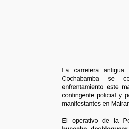
La carretera antigu
Cochabamba se c
enfrentamiento este m
contingente policial y 
manifestantes en Maira
El operativo de la Po
buscaba desbloquear 