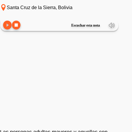
Santa Cruz de la Sierra, Bolivia
Escuchar esta nota
Las personas adultas mayores y aquellas con