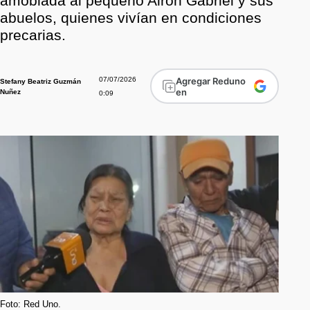
amoblada al pequeño Airon Gabriel y sus
abuelos, quienes vivían en condiciones
precarias.
07/07/2026
Agregar Reduno
Stefany Beatriz Guzmán
en
Nuñez
0:09
Foto: Red Uno.