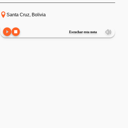
Santa Cruz, Bolivia
Escuchar esta nota