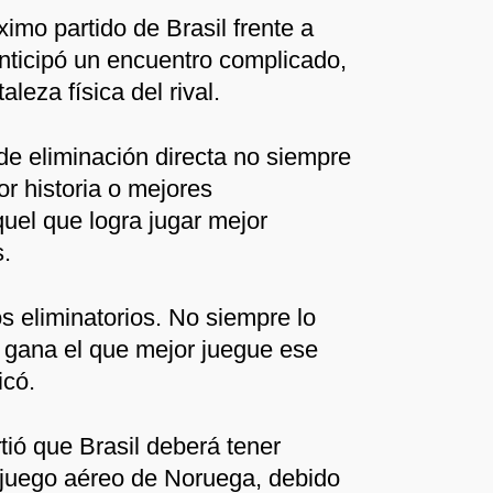
imo partido de Brasil frente a
ticipó un encuentro complicado,
aleza física del rival.
de eliminación directa no siempre
r historia o mejores
quel que logra jugar mejor
.
s eliminatorios. No siempre lo
 gana el que mejor juegue ese
icó.
rtió que Brasil deberá tener
 juego aéreo de Noruega, debido