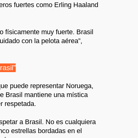
teros fuertes como Erling Haaland
o físicamente muy fuerte. Brasil
uidado con la pelota aérea”,
asil”
 que puede representar Noruega,
 Brasil mantiene una mística
r respetada.
spetar a Brasil. No es cualquiera
nco estrellas bordadas en el