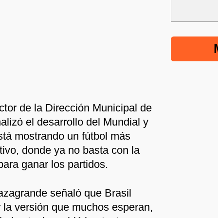
ctor de la Dirección Municipal de
lizó el desarrollo del Mundial y
stá mostrando un fútbol más
itivo, donde ya no basta con la
 para ganar los partidos.
Cazagrande señaló que Brasil
r la versión que muchos esperan,