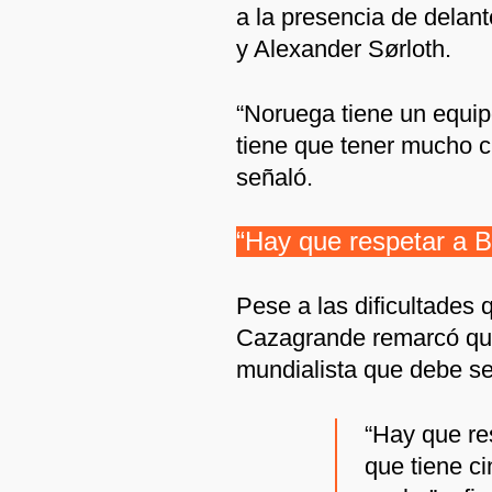
a la presencia de delan
y Alexander Sørloth.
“Noruega tiene un equip
tiene que tener mucho c
señaló.
“Hay que respetar a Br
Pese a las dificultades
Cazagrande remarcó que
mundialista que debe se
“Hay que re
que tiene ci