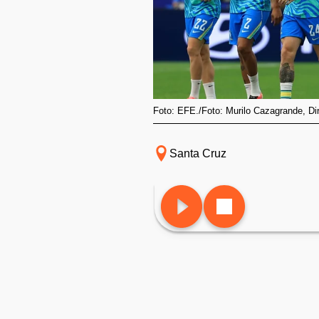
Foto: EFE./Foto: Murilo Cazagrande, Dir
Santa Cruz