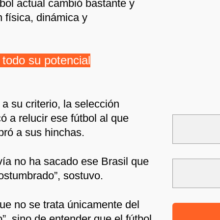
tbol actual cambió bastante y
 física, dinámica y
 todo su potencial
 su criterio, la selección
ó a relucir ese fútbol al que
ró a sus hinchas.
avía no ha sacado ese Brasil que
ostumbrado”, sostuvo.
ue no se trata únicamente del
, sino de entender que el fútbol