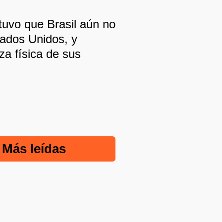
tuvo que Brasil aún no
tados Unidos, y
za física de sus
Más leídas