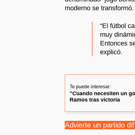
moderno se transformó.
“El fútbol c
muy dinámic
Entonces se
explicó.
Te puede interesar:
"Cuando necesiten un go
Ramos tras victoria
Advierte un partido di