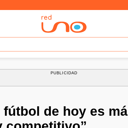
PUBLICIDAD
l fútbol de hoy es má
y competitivo”