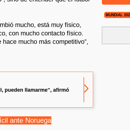
MUNDIAL 202
ambió mucho, está muy físico,
o, con mucho contacto físico.
 hace mucho más competitivo”,
l, pueden llamarme", afirmó
fícil ante Noruega