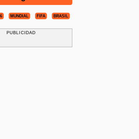
6
MUNDIAL
FIFA
BRASIL
PUBLICIDAD