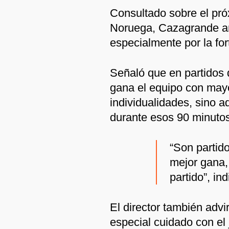
Consultado sobre el próx
Noruega, Cazagrande an
especialmente por la fort
Señaló que en partidos 
gana el equipo con mayo
individualidades, sino a
durante esos 90 minutos
“Son partido
mejor gana,
partido”, ind
El director también advi
especial cuidado con el