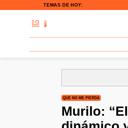
TEMAS DE HOY:
QUE NO ME PIERDA
Murilo: “E
dinámico 