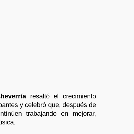
heverría
resaltó el crecimiento
cipantes y celebró que, después de
ontinúen trabajando en mejorar,
úsica.