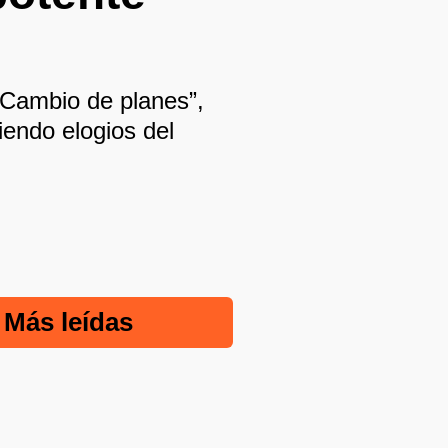
“Cambio de planes”,
iendo elogios del
Más leídas