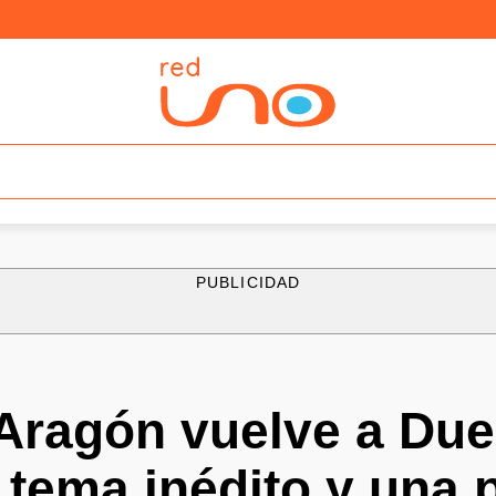
PUBLICIDAD
Aragón vuelve a Due
tema inédito y una 