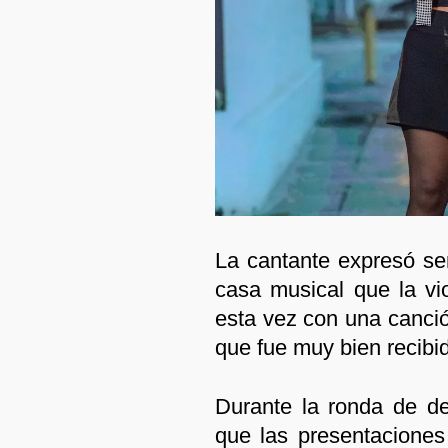
La cantante expresó se
casa musical que la vi
esta vez con una canci
que fue muy bien recibid
Durante la ronda de d
que las presentaciones