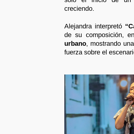
creciendo.
Alejandra interpretó
“C
de su composición, e
urbano
, mostrando una 
fuerza sobre el escenari