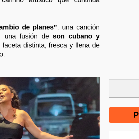
ambio de planes”
, una canción
n una fusión de
son cubano y
faceta distinta, fresca y llena de
o.
P