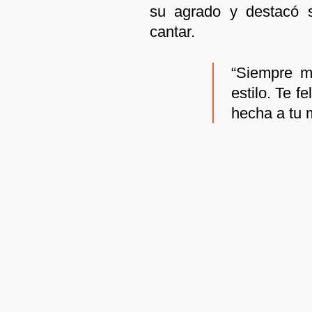
su agrado y destacó s
cantar.
“Siempre m
estilo. Te f
hecha a tu 