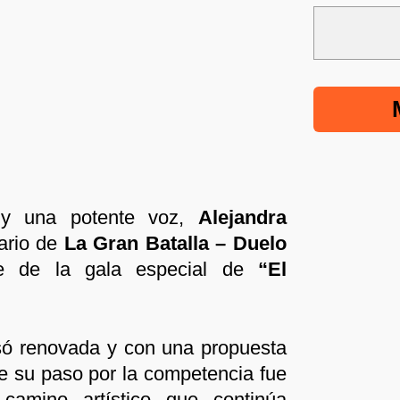
y una potente voz,
Alejandra
ario de
La Gran Batalla – Duelo
 de la gala especial de
“El
esó renovada y con una propuesta
e su paso por la competencia fue
camino artístico que continúa