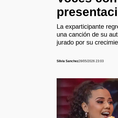
presentac
La exparticipante reg
una canción de su aut
jurado por su crecimi
Silvia Sanchez
28/05/2026 23:03