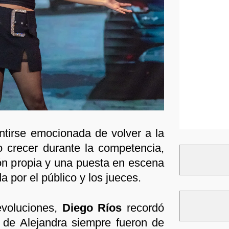
ntirse emocionada de volver a la
o crecer durante la competencia,
ón propia y una puesta en escena
a por el público y los jueces.
evoluciones,
Diego Ríos
recordó
 de Alejandra siempre fueron de