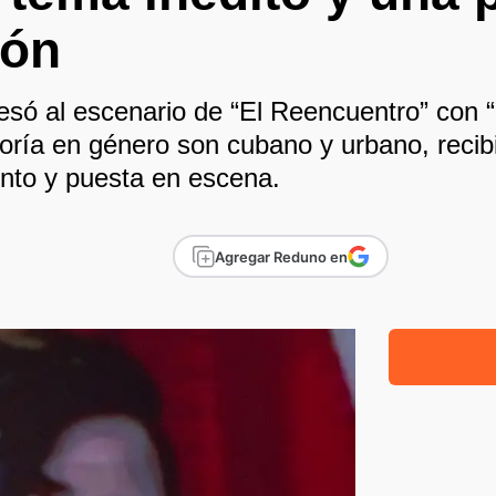
ión
resó al escenario de “El Reencuentro” con 
oría en género son cubano y urbano, recib
ento y puesta en escena.
Agregar Reduno en