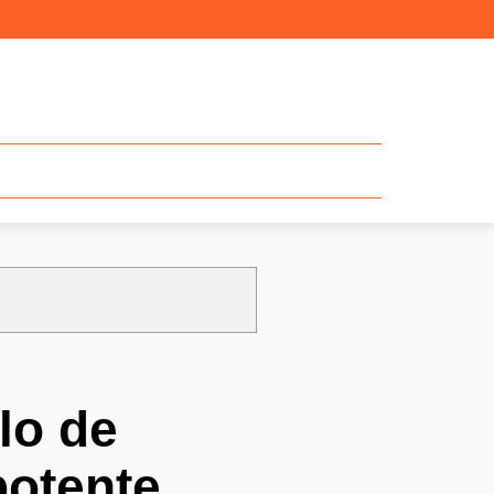
lo de
potente