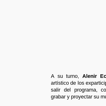
A su turno,
Alenir Ec
artístico de los exparti
salir del programa, c
grabar y proyectar su m