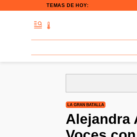
TEMAS DE HOY:
LA GRAN BATALLA
Alejandra 
Voces con 