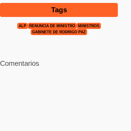
Tags
ALP
RENUNCIA DE MINISTRO
MINISTROS
GABINETE DE RODRIGO PAZ
Comentarios