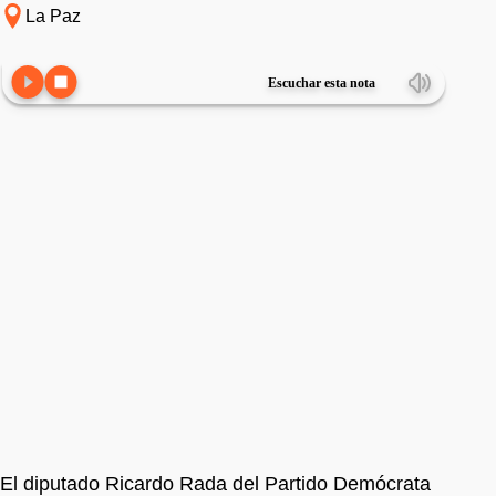
La Paz
Escuchar esta nota
El diputado Ricardo Rada del Partido Demócrata