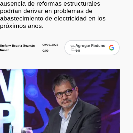
ausencia de reformas estructurales
podrían derivar en problemas de
abastecimiento de electricidad en los
próximos años.
09/07/2026
Agregar Reduno
Stefany Beatriz Guzmán
en
Nuñez
0:09