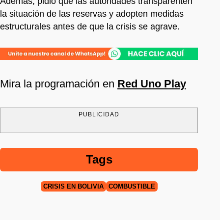
Además, pidió que las autoridades transparenten
la situación de las reservas y adopten medidas
estructurales antes de que la crisis se agrave.
Mira la programación en
Red Uno Play
PUBLICIDAD
Tags
CRISIS EN BOLIVIA
COMBUSTIBLE