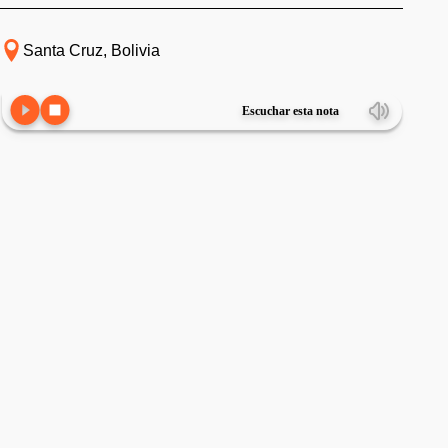
Santa Cruz, Bolivia
Escuchar esta nota