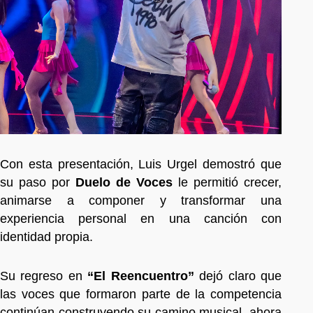
Con esta presentación, Luis Urgel demostró que
su paso por
Duelo de Voces
le permitió crecer,
animarse a componer y transformar una
experiencia personal en una canción con
identidad propia.
Su regreso en
“El Reencuentro”
dejó claro que
las voces que formaron parte de la competencia
continúan construyendo su camino musical, ahora