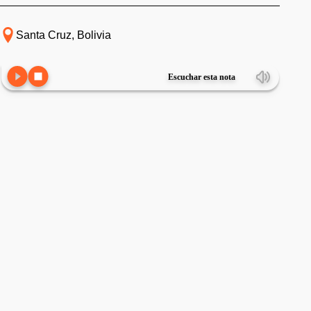
Santa Cruz, Bolivia
Escuchar esta nota