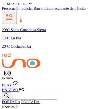
TEMAS DE HOY:
Persecución policial
Barrio Lindo
accidente de tránsito
29ºC Santa Cruz de la Sierra
14ºC La Paz
20ºC Cochabamba
PLAY
EN VIVO
PORTADA
PORTADA
Noticias