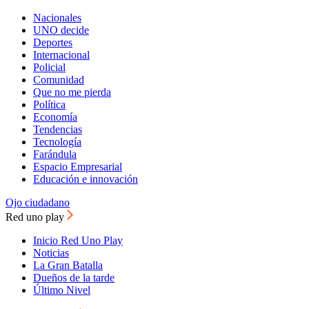
Nacionales
UNO decide
Deportes
Internacional
Policial
Comunidad
Que no me pierda
Política
Economía
Tendencias
Tecnología
Farándula
Espacio Empresarial
Educación e innovación
Ojo ciudadano
Red uno play
Inicio Red Uno Play
Noticias
La Gran Batalla
Dueños de la tarde
Último Nivel