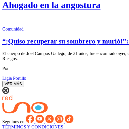
Ahogado en la angostura
Comunidad
“¡Quiso recuperar su sombrero y murió!”: J
El cuerpo de Joel Campos Gallego, de 21 años, fue encontrado ayer, 
Riesgos.
Por
Ligia Portillo
VER MÁS
Seguinos en
TÉRMINOS Y CONDICIONES