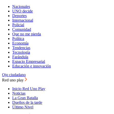
Nacionales
UNO decide
Deportes
Internacional
Policial
Comunidad
Que no me pierda
Política
Economía
Tendencias
Tecnología
Farándula
Espacio Empresarial
Educación e innovación
Ojo ciudadano
Red uno play
Inicio Red Uno Play
Noticias
La Gran Batalla
Dueños de la tarde
Último Nivel