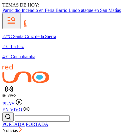
TEMAS DE HOY:
Parricidio
Incendio en Feria Barrio Lindo
ataque en San Matías
27ºC Santa Cruz de la Sierra
2ºC La Paz
4ºC Cochabamba
PLAY
EN VIVO
PORTADA
PORTADA
Noticias