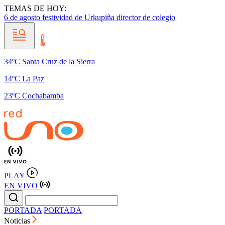
TEMAS DE HOY:
6 de agosto
festividad de Urkupiña
director de colegio
34ºC Santa Cruz de la Sierra
14ºC La Paz
23ºC Cochabamba
PLAY
EN VIVO
PORTADA
PORTADA
Noticias