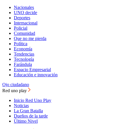
Nacionales
UNO decide
Deportes
Internacional
Policial
Comunidad
Que no me pierda
Política
Economía
Tendencias
Tecnología
Farándula
Espacio Empresarial
Educación e innovación
Ojo ciudadano
Red uno play
Inicio Red Uno Play
Noticias
La Gran Batalla
Dueños de la tarde
Último Nivel