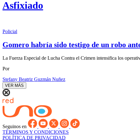
Asfixiado
Policial
Gomero habría sido testigo de un robo ante
La Fuerza Especial de Lucha Contra el Crimen intensifica los operati
Por
Stefany Beatriz Guzmán Nuñez
VER MÁS
Seguinos en
TÉRMINOS Y CONDICIONES
POLÍTICA DE PRIVACIDAD