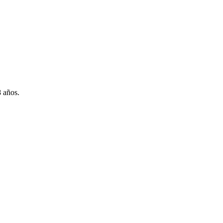
8 años.