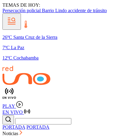
TEMAS DE HOY:
Persecución policial
Barrio Lindo
accidente de tránsito
26ºC Santa Cruz de la Sierra
7ºC La Paz
12ºC Cochabamba
PLAY
EN VIVO
PORTADA
PORTADA
Noticias