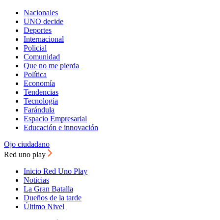
Nacionales
UNO decide
Deportes
Internacional
Policial
Comunidad
Que no me pierda
Política
Economía
Tendencias
Tecnología
Farándula
Espacio Empresarial
Educación e innovación
Ojo ciudadano
Red uno play
Inicio Red Uno Play
Noticias
La Gran Batalla
Dueños de la tarde
Último Nivel