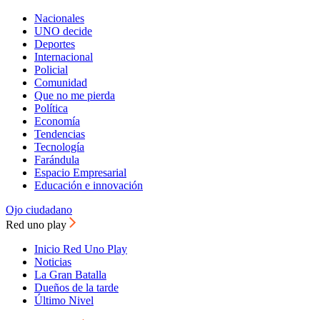
Nacionales
UNO decide
Deportes
Internacional
Policial
Comunidad
Que no me pierda
Política
Economía
Tendencias
Tecnología
Farándula
Espacio Empresarial
Educación e innovación
Ojo ciudadano
Red uno play
Inicio Red Uno Play
Noticias
La Gran Batalla
Dueños de la tarde
Último Nivel