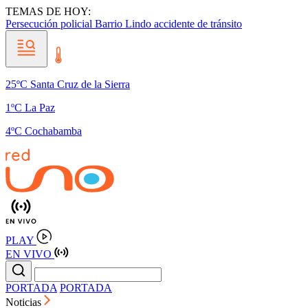
TEMAS DE HOY:
Persecución policial
Barrio Lindo
accidente de tránsito
25ºC Santa Cruz de la Sierra
1ºC La Paz
4ºC Cochabamba
PLAY
EN VIVO
PORTADA
PORTADA
Noticias