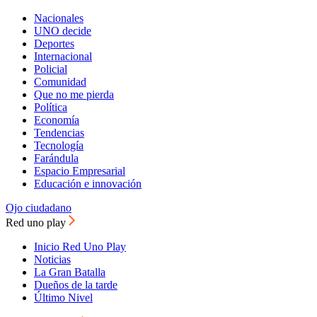
Nacionales
UNO decide
Deportes
Internacional
Policial
Comunidad
Que no me pierda
Política
Economía
Tendencias
Tecnología
Farándula
Espacio Empresarial
Educación e innovación
Ojo ciudadano
Red uno play
Inicio Red Uno Play
Noticias
La Gran Batalla
Dueños de la tarde
Último Nivel