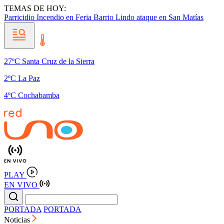
TEMAS DE HOY:
Parricidio
Incendio en Feria Barrio Lindo
ataque en San Matías
27ºC Santa Cruz de la Sierra
2ºC La Paz
4ºC Cochabamba
PLAY
EN VIVO
PORTADA
PORTADA
Noticias