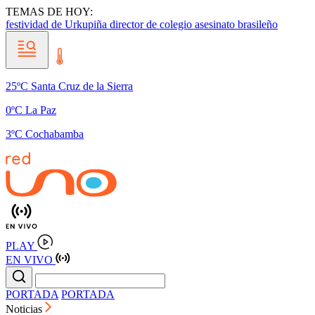
TEMAS DE HOY:
festividad de Urkupiña
director de colegio
asesinato brasileño
25ºC Santa Cruz de la Sierra
0ºC La Paz
3ºC Cochabamba
PLAY
EN VIVO
PORTADA
PORTADA
Noticias