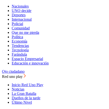
Nacionales
UNO decide
Deportes
Internacional
Policial
Comunidad
Que no me pierda
Política
Economía
Tendencias
Tecnología
Farándula
Espacio Empresarial
Educación e innovación
Ojo ciudadano
Red uno play
Inicio Red Uno Play
Noticias
La Gran Batalla
Dueños de la tarde
Último Nivel