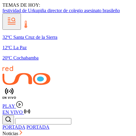
TEMAS DE HOY:
festividad de Urkupiña
director de colegio
asesinato brasileño
32ºC Santa Cruz de la Sierra
12ºC La Paz
20ºC Cochabamba
PLAY
EN VIVO
PORTADA
PORTADA
Noticias