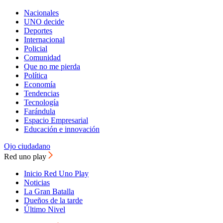
Nacionales
UNO decide
Deportes
Internacional
Policial
Comunidad
Que no me pierda
Política
Economía
Tendencias
Tecnología
Farándula
Espacio Empresarial
Educación e innovación
Ojo ciudadano
Red uno play
Inicio Red Uno Play
Noticias
La Gran Batalla
Dueños de la tarde
Último Nivel