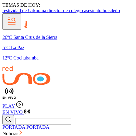
TEMAS DE HOY:
festividad de Urkupiña
director de colegio
asesinato brasileño
26ºC Santa Cruz de la Sierra
5ºC La Paz
12ºC Cochabamba
PLAY
EN VIVO
PORTADA
PORTADA
Noticias