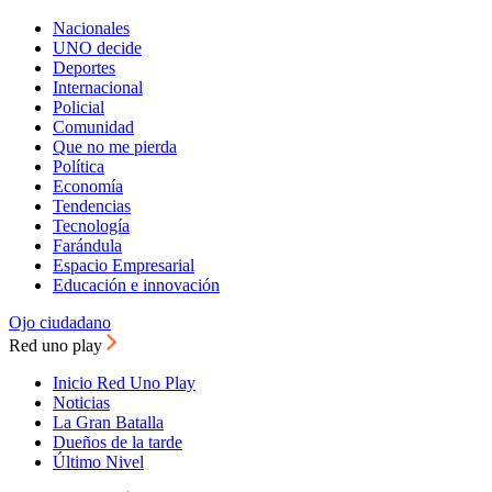
Nacionales
UNO decide
Deportes
Internacional
Policial
Comunidad
Que no me pierda
Política
Economía
Tendencias
Tecnología
Farándula
Espacio Empresarial
Educación e innovación
Ojo ciudadano
Red uno play
Inicio Red Uno Play
Noticias
La Gran Batalla
Dueños de la tarde
Último Nivel