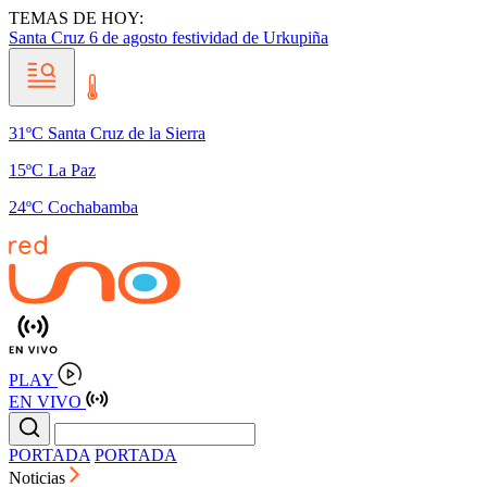
TEMAS DE HOY:
Santa Cruz
6 de agosto
festividad de Urkupiña
31ºC Santa Cruz de la Sierra
15ºC La Paz
24ºC Cochabamba
PLAY
EN VIVO
PORTADA
PORTADA
Noticias