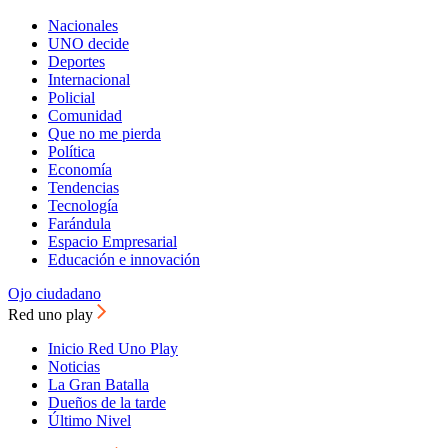
Nacionales
UNO decide
Deportes
Internacional
Policial
Comunidad
Que no me pierda
Política
Economía
Tendencias
Tecnología
Farándula
Espacio Empresarial
Educación e innovación
Ojo ciudadano
Red uno play
Inicio Red Uno Play
Noticias
La Gran Batalla
Dueños de la tarde
Último Nivel