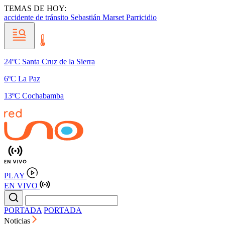
TEMAS DE HOY:
accidente de tránsito
Sebastián Marset
Parricidio
24ºC Santa Cruz de la Sierra
6ºC La Paz
13ºC Cochabamba
PLAY
EN VIVO
PORTADA
PORTADA
Noticias