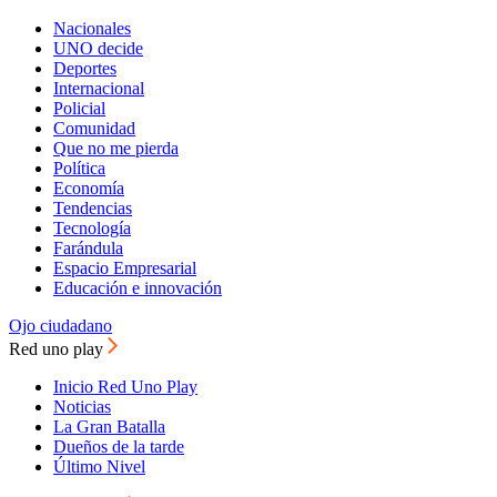
Nacionales
UNO decide
Deportes
Internacional
Policial
Comunidad
Que no me pierda
Política
Economía
Tendencias
Tecnología
Farándula
Espacio Empresarial
Educación e innovación
Ojo ciudadano
Red uno play
Inicio Red Uno Play
Noticias
La Gran Batalla
Dueños de la tarde
Último Nivel