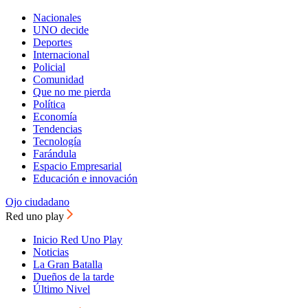
Nacionales
UNO decide
Deportes
Internacional
Policial
Comunidad
Que no me pierda
Política
Economía
Tendencias
Tecnología
Farándula
Espacio Empresarial
Educación e innovación
Ojo ciudadano
Red uno play
Inicio Red Uno Play
Noticias
La Gran Batalla
Dueños de la tarde
Último Nivel