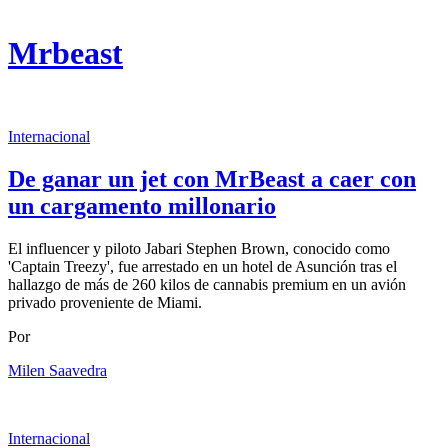
Mrbeast
Internacional
De ganar un jet con MrBeast a caer con
un cargamento millonario
El influencer y piloto Jabari Stephen Brown, conocido como
'Captain Treezy', fue arrestado en un hotel de Asunción tras el
hallazgo de más de 260 kilos de cannabis premium en un avión
privado proveniente de Miami.
Por
Milen Saavedra
Internacional