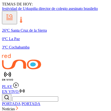
TEMAS DE HOY:
festividad de Urkupiña
director de colegio
asesinato brasileño
26ºC Santa Cruz de la Sierra
0ºC La Paz
3ºC Cochabamba
PLAY
EN VIVO
PORTADA
PORTADA
Noticias