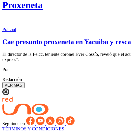
Proxeneta
Policial
Cae presunto proxeneta en Yacuiba y resc
El director de la Felcc, teniente coronel Ever Cossío, reveló que el 
express”.
Por
Redacción
VER MÁS
Seguinos en
TÉRMINOS Y CONDICIONES