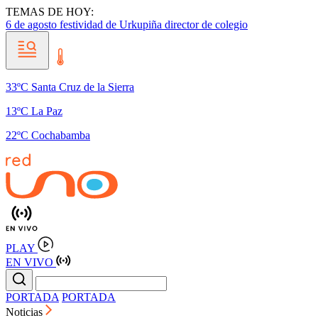
TEMAS DE HOY:
6 de agosto
festividad de Urkupiña
director de colegio
33ºC Santa Cruz de la Sierra
13ºC La Paz
22ºC Cochabamba
PLAY
EN VIVO
PORTADA
PORTADA
Noticias