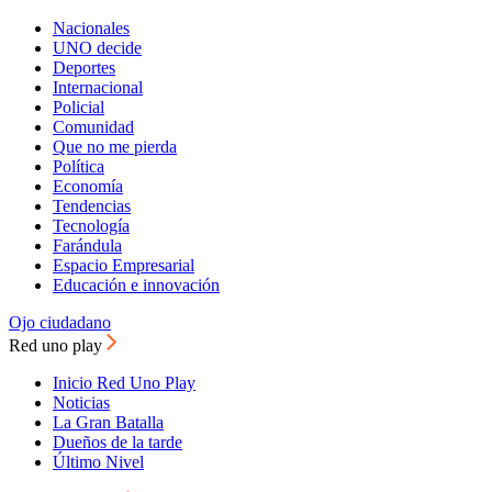
Nacionales
UNO decide
Deportes
Internacional
Policial
Comunidad
Que no me pierda
Política
Economía
Tendencias
Tecnología
Farándula
Espacio Empresarial
Educación e innovación
Ojo ciudadano
Red uno play
Inicio Red Uno Play
Noticias
La Gran Batalla
Dueños de la tarde
Último Nivel