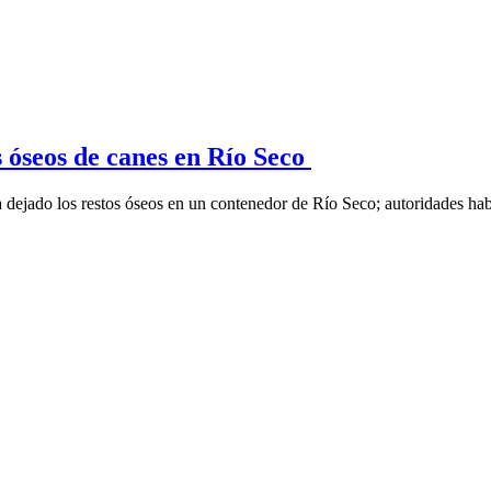
s óseos de canes en Río Seco
 dejado los restos óseos en un contenedor de Río Seco; autoridades hab