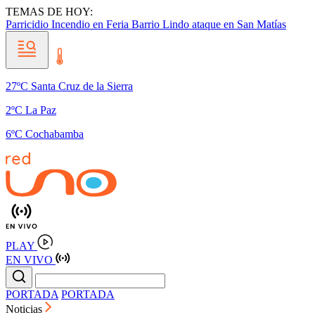
TEMAS DE HOY:
Parricidio
Incendio en Feria Barrio Lindo
ataque en San Matías
27ºC Santa Cruz de la Sierra
2ºC La Paz
6ºC Cochabamba
PLAY
EN VIVO
PORTADA
PORTADA
Noticias