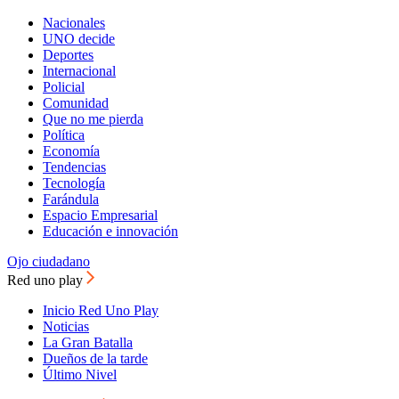
Nacionales
UNO decide
Deportes
Internacional
Policial
Comunidad
Que no me pierda
Política
Economía
Tendencias
Tecnología
Farándula
Espacio Empresarial
Educación e innovación
Ojo ciudadano
Red uno play
Inicio Red Uno Play
Noticias
La Gran Batalla
Dueños de la tarde
Último Nivel