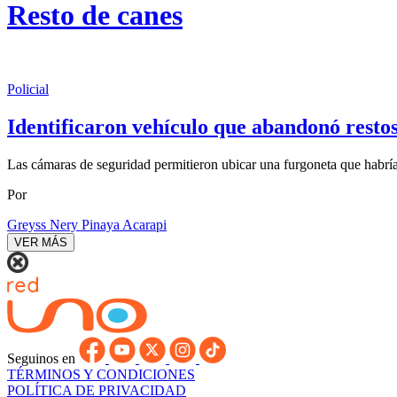
Resto de canes
Policial
Identificaron vehículo que abandonó resto
Las cámaras de seguridad permitieron ubicar una furgoneta que habría
Por
Greyss Nery Pinaya Acarapi
VER MÁS
Seguinos en
TÉRMINOS Y CONDICIONES
POLÍTICA DE PRIVACIDAD