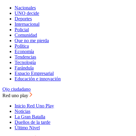
Nacionales
UNO decide
Deportes
Internacional
Policial
Comunidad
Que no me pierda
Política
Economía
Tendencias
Tecnología
Farándula
Espacio Empresarial
Educación e innovación
Ojo ciudadano
Red uno play
Inicio Red Uno Play
Noticias
La Gran Batalla
Dueños de la tarde
Último Nivel