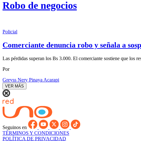
Robo de negocios
Policial
Comerciante denuncia robo y señala a sosp
Las pérdidas superan los Bs 3.000. El comerciante sostiene que los re
Por
Greyss Nery Pinaya Acarapi
VER MÁS
Seguinos en
TÉRMINOS Y CONDICIONES
POLÍTICA DE PRIVACIDAD