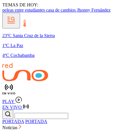
TEMAS DE HOY:
peleas entre estudiantes
casa de cambios
Jhonny Fernández
23ºC Santa Cruz de la Sierra
1ºC La Paz
4ºC Cochabamba
PLAY
EN VIVO
PORTADA
PORTADA
Noticias