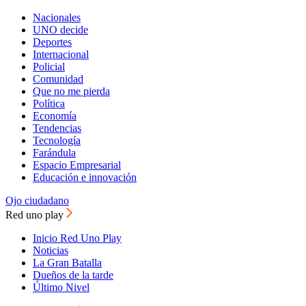
Nacionales
UNO decide
Deportes
Internacional
Policial
Comunidad
Que no me pierda
Política
Economía
Tendencias
Tecnología
Farándula
Espacio Empresarial
Educación e innovación
Ojo ciudadano
Red uno play
Inicio Red Uno Play
Noticias
La Gran Batalla
Dueños de la tarde
Último Nivel