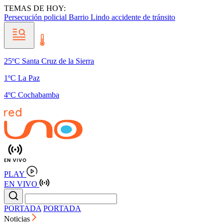
TEMAS DE HOY:
Persecución policial
Barrio Lindo
accidente de tránsito
25ºC Santa Cruz de la Sierra
1ºC La Paz
4ºC Cochabamba
PLAY
EN VIVO
PORTADA
PORTADA
Noticias