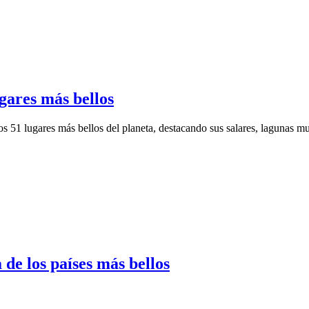
ugares más bellos
los 51 lugares más bellos del planeta, destacando sus salares, lagunas m
 de los países más bellos