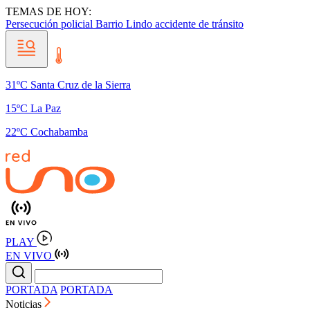
TEMAS DE HOY:
Persecución policial
Barrio Lindo
accidente de tránsito
31ºC Santa Cruz de la Sierra
15ºC La Paz
22ºC Cochabamba
PLAY
EN VIVO
PORTADA
PORTADA
Noticias