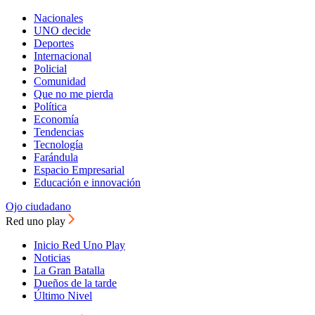
Nacionales
UNO decide
Deportes
Internacional
Policial
Comunidad
Que no me pierda
Política
Economía
Tendencias
Tecnología
Farándula
Espacio Empresarial
Educación e innovación
Ojo ciudadano
Red uno play
Inicio Red Uno Play
Noticias
La Gran Batalla
Dueños de la tarde
Último Nivel