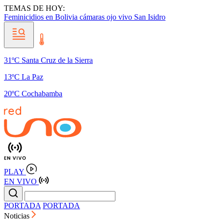
TEMAS DE HOY:
Feminicidios en Bolivia
cámaras ojo vivo
San Isidro
31ºC Santa Cruz de la Sierra
13ºC La Paz
20ºC Cochabamba
PLAY
EN VIVO
PORTADA
PORTADA
Noticias