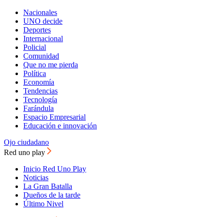
Nacionales
UNO decide
Deportes
Internacional
Policial
Comunidad
Que no me pierda
Política
Economía
Tendencias
Tecnología
Farándula
Espacio Empresarial
Educación e innovación
Ojo ciudadano
Red uno play
Inicio Red Uno Play
Noticias
La Gran Batalla
Dueños de la tarde
Último Nivel