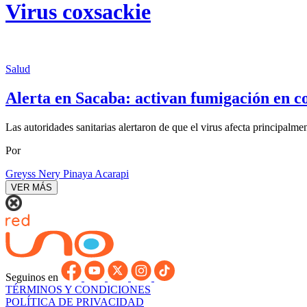
Virus coxsackie
Salud
Alerta en Sacaba: activan fumigación en co
Las autoridades sanitarias alertaron de que el virus afecta principalm
Por
Greyss Nery Pinaya Acarapi
VER MÁS
Seguinos en
TÉRMINOS Y CONDICIONES
POLÍTICA DE PRIVACIDAD