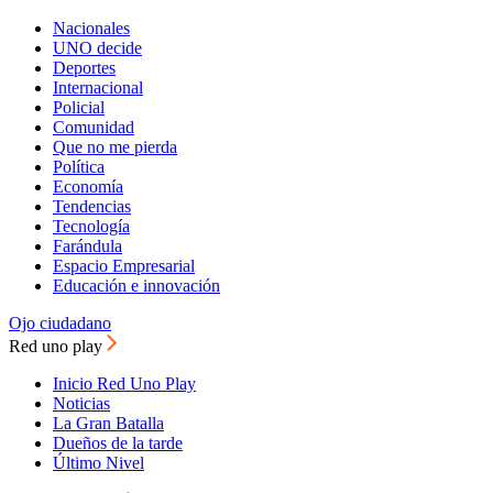
Nacionales
UNO decide
Deportes
Internacional
Policial
Comunidad
Que no me pierda
Política
Economía
Tendencias
Tecnología
Farándula
Espacio Empresarial
Educación e innovación
Ojo ciudadano
Red uno play
Inicio Red Uno Play
Noticias
La Gran Batalla
Dueños de la tarde
Último Nivel