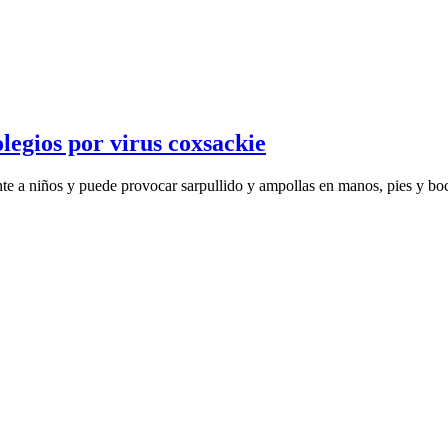
legios por virus coxsackie
ente a niños y puede provocar sarpullido y ampollas en manos, pies y bo