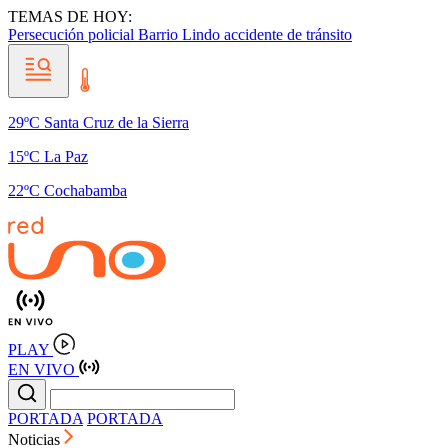
TEMAS DE HOY:
Persecución policial
Barrio Lindo
accidente de tránsito
29ºC Santa Cruz de la Sierra
15ºC La Paz
22ºC Cochabamba
PLAY
EN VIVO
PORTADA
PORTADA
Noticias