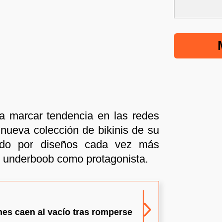
a marcar tendencia en las redes
a nueva colección de bikinis de su
ndo por diseños cada vez más
o underboob como protagonista.
nes caen al vacío tras romperse