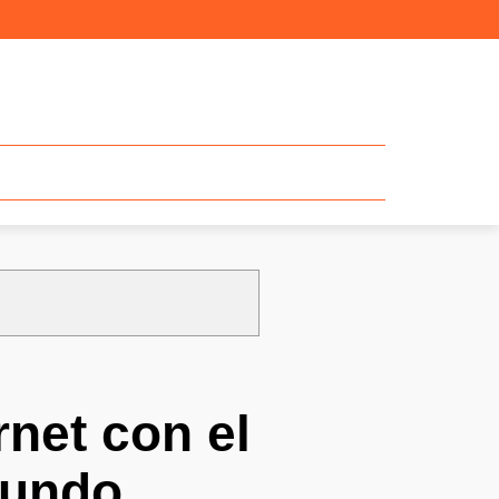
net con el
mundo