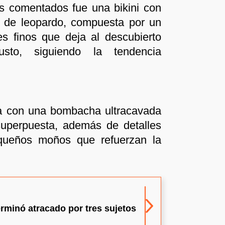
s comentados fue una bikini con
t de leopardo, compuesta por un
s finos que deja al descubierto
usto, siguiendo la tendencia
ta con una bombacha ultracavada
uperpuesta, además de detalles
queños moños que refuerzan la
erminó atracado por tres sujetos