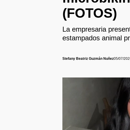
(FOTOS)
La empresaria presen
estampados animal pri
Stefany Beatriz Guzmán Nuñez
05/07/202