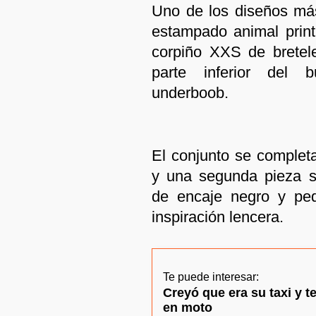
Uno de los diseños má
estampado animal prin
corpiño XXS de bretele
parte inferior del b
underboob.
El conjunto se comple
y una segunda pieza s
de encaje negro y pe
inspiración lencera.
Te puede interesar:
Creyó que era su taxi y t
en moto