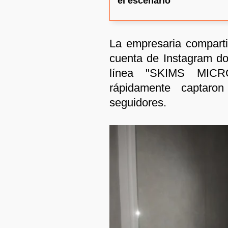
el escenario
La empresaria comparti
cuenta de Instagram do
línea "SKIMS MIC
rápidamente captaro
seguidores.