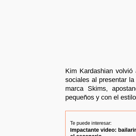
Kim Kardashian volvió 
sociales al presentar l
marca Skims, aposta
pequeños y con el estil
Te puede interesar:
Impactante video: bailari