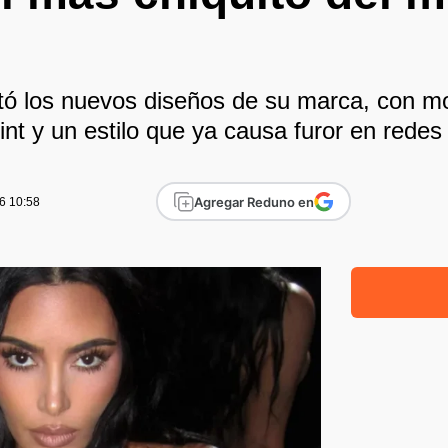
tó los nuevos diseños de su marca, con m
nt y un estilo que ya causa furor en redes 
Agregar Reduno en
6 10:58