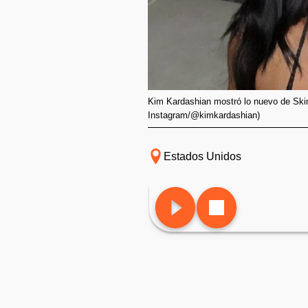
Kim Kardashian mostró lo nuevo de Skim
Instagram/@kimkardashian)
Estados Unidos