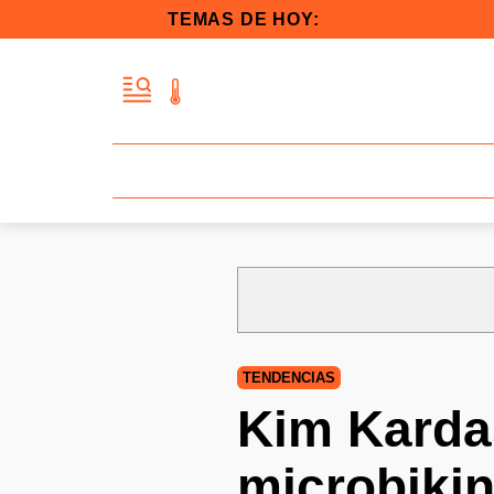
TEMAS DE HOY:
TENDENCIAS
Kim Kardas
microbikin