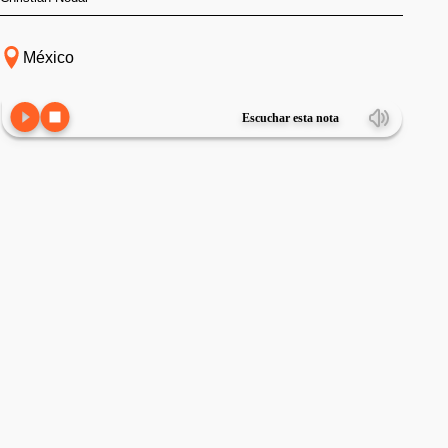
México
Escuchar esta nota