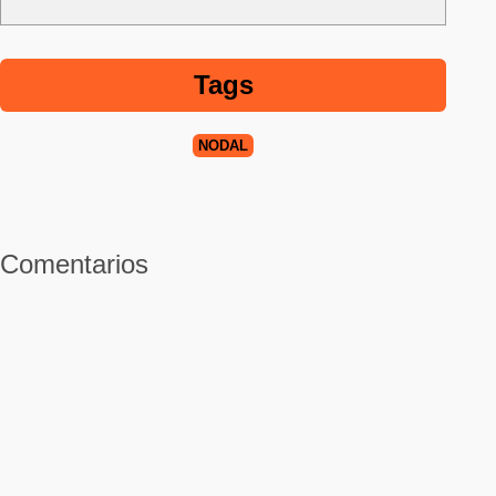
Tags
NODAL
Comentarios