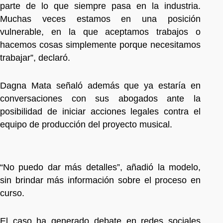
parte de lo que siempre pasa en la industria.
Muchas veces estamos en una posición
vulnerable, en la que aceptamos trabajos o
hacemos cosas simplemente porque necesitamos
trabajar”, declaró.
Dagna Mata señaló además que ya estaría en
conversaciones con sus abogados ante la
posibilidad de iniciar acciones legales contra el
equipo de producción del proyecto musical.
“No puedo dar más detalles”, añadió la modelo,
sin brindar más información sobre el proceso en
curso.
El caso ha generado debate en redes sociales