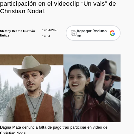
participación en el videoclip “Un vals” de
Christian Nodal.
14/04/2026
Agregar Reduno
Stefany Beatriz Guzmán
en
Nuñez
14:54
Dagna Mata denuncia falta de pago tras participar en video de
Christian Nodal