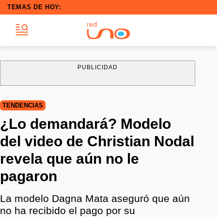
TEMAS DE HOY:
PUBLICIDAD
TENDENCIAS
¿Lo demandará? Modelo
del video de Christian Nodal
revela que aún no le
pagaron
La modelo Dagna Mata aseguró que aún
no ha recibido el pago por su