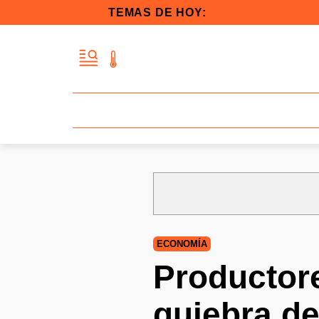
TEMAS DE HOY:
ECONOMÍA
Productore
quiebra de