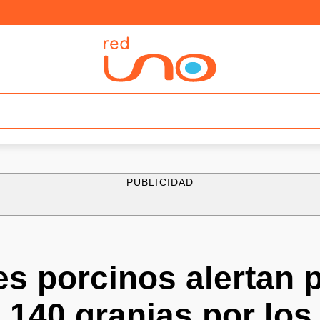
PUBLICIDAD
s porcinos alertan 
 140 granjas por lo