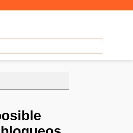
posible
s bloqueos