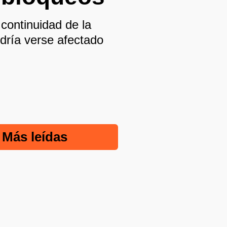
 continuidad de la
dría verse afectado
Más leídas