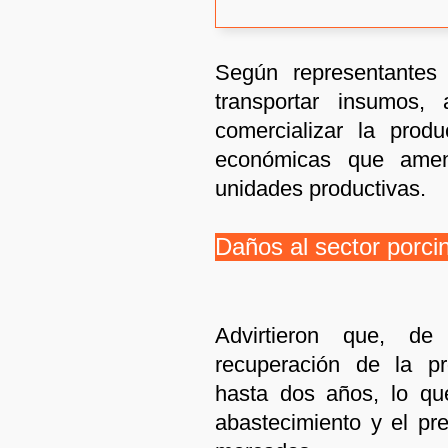
Según representantes 
transportar insumos,
comercializar la prod
económicas que amena
unidades productivas.
Daños al sector porci
Advirtieron que, de
recuperación de la pr
hasta dos años, lo qu
abastecimiento y el pr