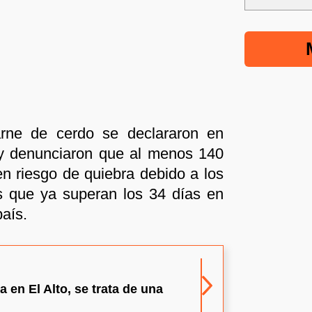
rne de cerdo se declararon en
y denunciaron que al menos 140
n riesgo de quiebra debido a los
s que ya superan los 34 días en
país.
 en El Alto, se trata de una