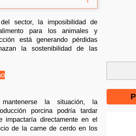
del sector, la imposibilidad de
 alimento para los animales y
ucción está generando pérdidas
zan la sostenibilidad de las
no
P
 mantenerse la situación, la
oducción porcina podría tardar
e impactaría directamente en el
ecio de la carne de cerdo en los