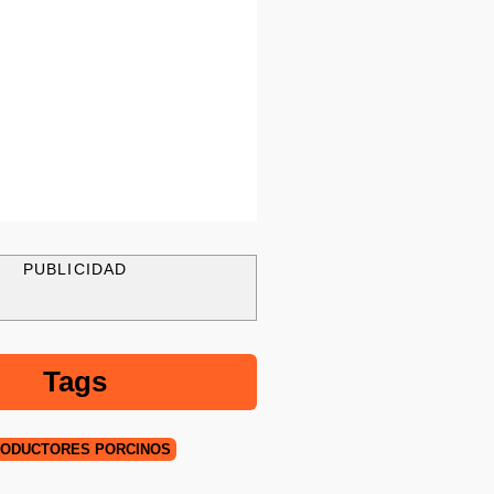
PUBLICIDAD
Tags
ODUCTORES PORCINOS