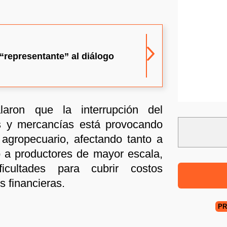
“representante” al diálogo
laron que la interrupción del
os y mercancías está provocando
 agropecuario, afectando tanto a
o a productores de mayor escala,
ficultades para cubrir costos
s financieras.
PR