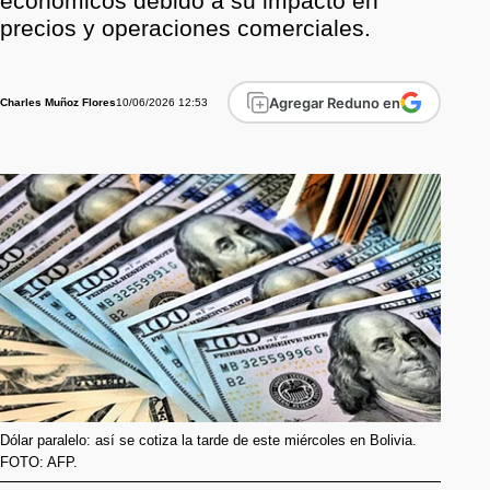
económicos debido a su impacto en
precios y operaciones comerciales.
Agregar Reduno en
10/06/2026 12:53
Charles Muñoz Flores
Dólar paralelo: así se cotiza la tarde de este miércoles en Bolivia.
FOTO: AFP.