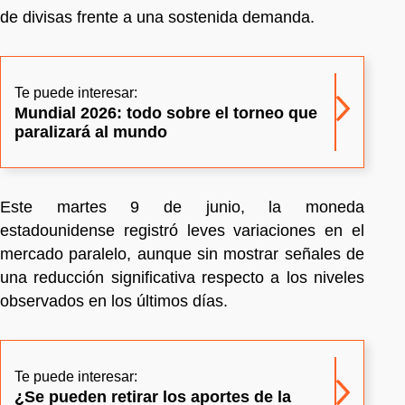
de divisas frente a una sostenida demanda.
Te puede interesar:
Mundial 2026: todo sobre el torneo que
paralizará al mundo
Este martes 9 de junio, la moneda
estadounidense registró leves variaciones en el
mercado paralelo, aunque sin mostrar señales de
una reducción significativa respecto a los niveles
observados en los últimos días.
Te puede interesar:
¿Se pueden retirar los aportes de la