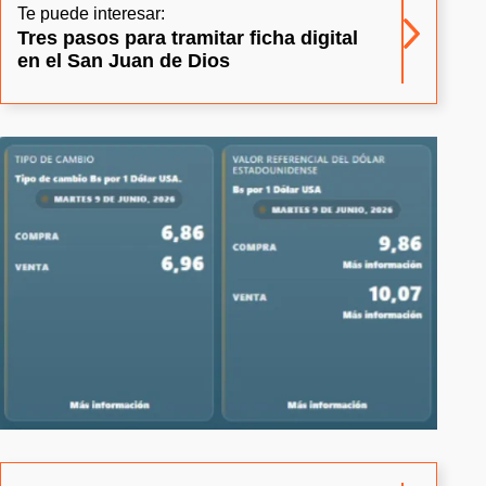
Te puede interesar:
Tres pasos para tramitar ficha digital
en el San Juan de Dios