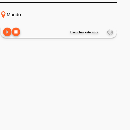
Mundo
Escuchar esta nota