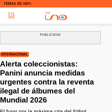
TEMAS DE HOY:
PUBLICIDAD
INTERNACIONAL
Alerta coleccionistas:
Panini anuncia medidas
urgentes contra la reventa
ilegal de álbumes del
Mundial 2026
El furor por la máxima cita del fútbol