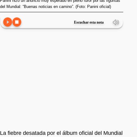
Panini hizo un anuncio muy esperado en pleno furor por las figuritas
del Mundial: “Buenas noticias en camino”. (Foto: Panini oficial)
Escuchar esta nota
La fiebre desatada por el álbum oficial del Mundial