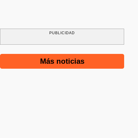
PUBLICIDAD
Más noticias