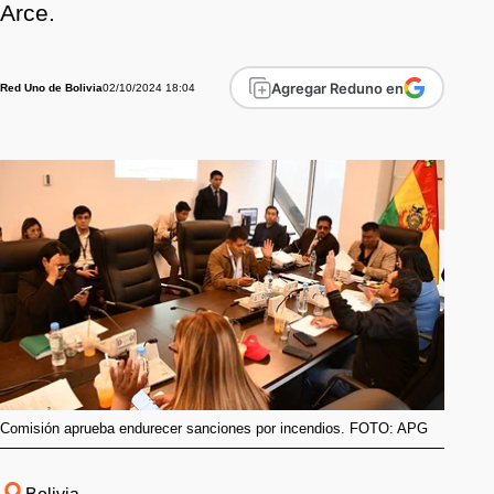
Arce.
Agregar Reduno en
02/10/2024 18:04
Red Uno de Bolivia
Comisión aprueba endurecer sanciones por incendios. FOTO: APG