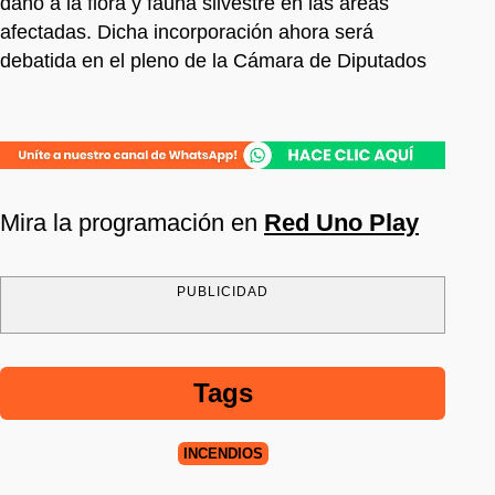
daño a la flora y fauna silvestre en las áreas
afectadas. Dicha incorporación ahora será
debatida en el pleno de la Cámara de Diputados
Mira la programación en
Red Uno Play
PUBLICIDAD
Tags
INCENDIOS