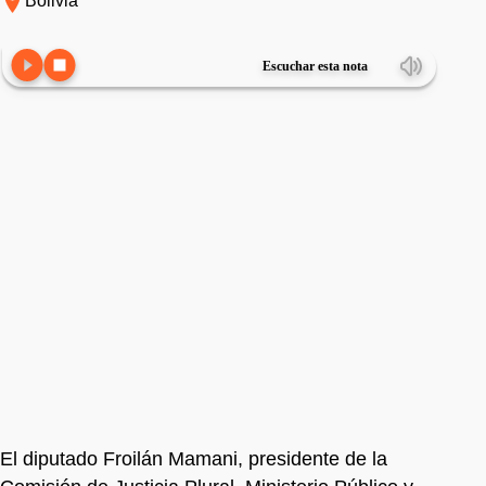
Bolivia
Escuchar esta nota
El diputado Froilán Mamani, presidente de la