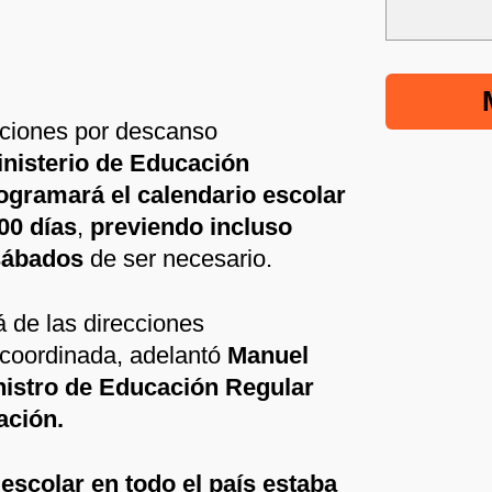
aciones por descanso
inisterio de Educación
ogramará el calendario escolar
00 días
,
previendo incluso
 sábados
de ser necesario.
 de las direcciones
 coordinada, adelantó
Manuel
nistro de Educación Regular
ación.
 escolar en todo el país estaba