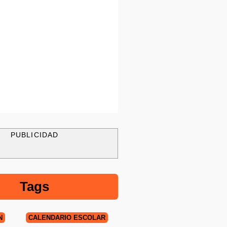
PUBLICIDAD
Tags
N
CALENDARIO ESCOLAR