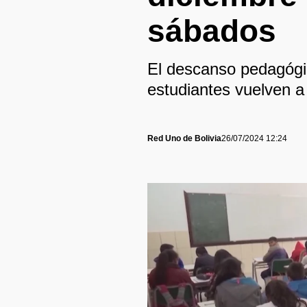
sábados
El descanso pedagógic
estudiantes vuelven a 
Red Uno de Bolivia
26/07/2024 12:24