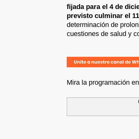
fijada para el 4 de dic
previsto culminar el 1
determinación de prolon
cuestiones de salud y c
Mira la programación e