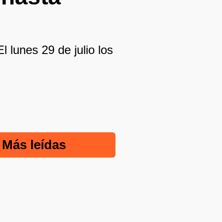
 lunes 29 de julio los
Más leídas