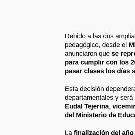
Debido a las dos ampli
pedagógico, desde el
M
anunciaron que
se repr
para cumplir con los 2
pasar clases los días
Esta decisión dependerá
departamentales y será
Eudal Tejerina
,
vicemi
del Ministerio de Educ
La
finalización del año