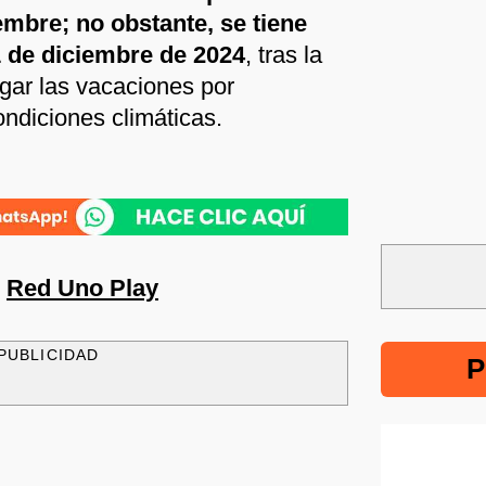
iembre; no obstante, se tiene
1 de diciembre de 2024
, tras la
gar las vacaciones por
ondiciones climáticas.
n
Red Uno Play
PUBLICIDAD
P