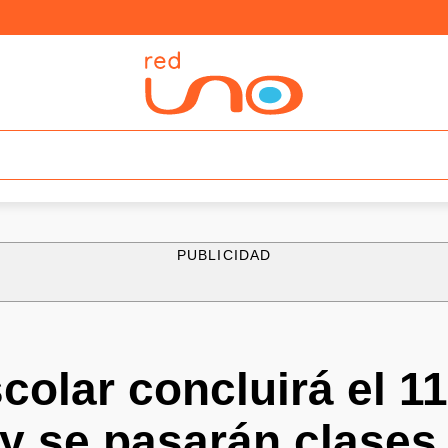
PUBLICIDAD
colar concluirá el 1
y se pasarán clases