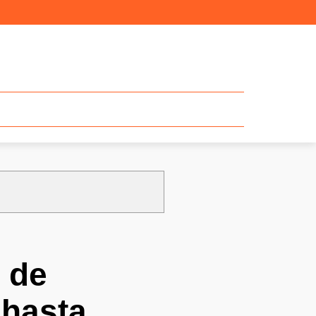
1 de
 hasta