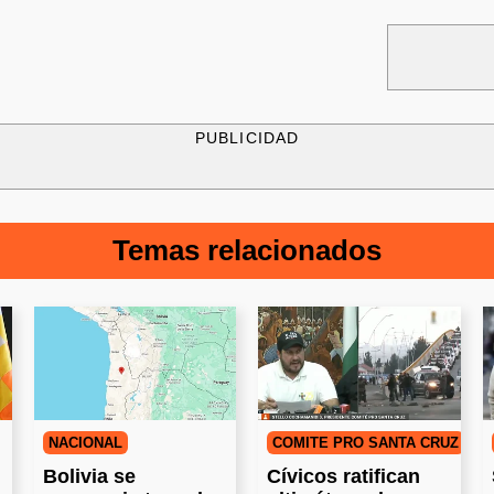
PUBLICIDAD
Temas relacionados
NACIONAL
COMITÉ PRO SANTA CRUZ
Bolivia se
Cívicos ratifican