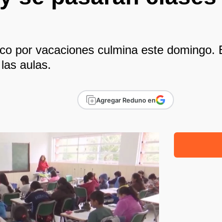
o por vacaciones culmina este domingo. El
las aulas.
Agregar Reduno en