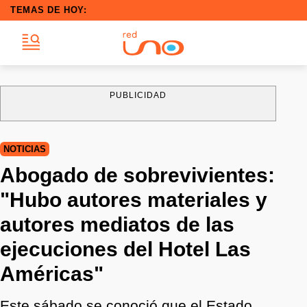
TEMAS DE HOY:
PUBLICIDAD
NOTICIAS
Abogado de sobrevivientes:
"Hubo autores materiales y
autores mediatos de las
ejecuciones del Hotel Las
Américas"
Este sábado se conoció que el Estado