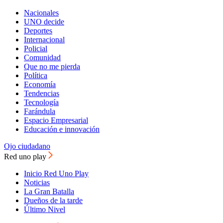
Nacionales
UNO decide
Deportes
Internacional
Policial
Comunidad
Que no me pierda
Política
Economía
Tendencias
Tecnología
Farándula
Espacio Empresarial
Educación e innovación
Ojo ciudadano
Red uno play
Inicio Red Uno Play
Noticias
La Gran Batalla
Dueños de la tarde
Último Nivel