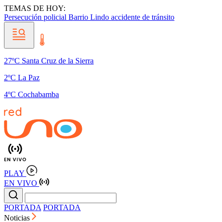
TEMAS DE HOY:
Persecución policial
Barrio Lindo
accidente de tránsito
27ºC Santa Cruz de la Sierra
2ºC La Paz
4ºC Cochabamba
PLAY
EN VIVO
PORTADA
PORTADA
Noticias