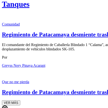
Tanques
Comunidad
Regimiento de Patacamaya desmiente trasl
El comandante del Regimiento de Caballería Blindado 1 “Calama”, aca
desplazamiento de vehículos blindados SK-105.
Por
Greyss Nery Pinaya Acarapi
Que no me pierda
Regimiento de Patacamaya desmiente trasl
VER MÁS