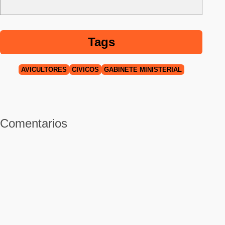
Tags
AVICULTORES
CÍVICOS
GABINETE MINISTERIAL
Comentarios