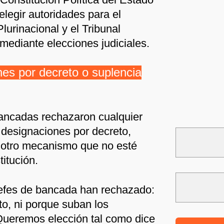
elegir autoridades para el
lurinacional y el Tribunal
mediante elecciones judiciales.
es por decreto o suplencia
bancadas rechazaron cualquier
 designaciones por decreto,
 otro mecanismo que no esté
itución.
jefes de bancada han rechazado:
to, ni porque suban los
Queremos elección tal como dice