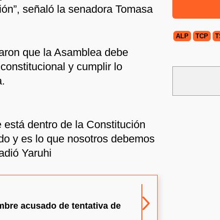
ción”, señaló la senadora Tomasa
ALP
TCP
T
caron que la Asamblea debe
constitucional y cumplir lo
a.
 está dentro de la Constitución
ido y es lo que nosotros debemos
adió Yaruhi
mbre acusado de tentativa de