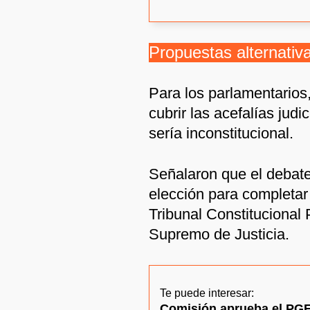
Propuestas alternativa
Para los parlamentarios
cubrir las acefalías judi
sería inconstitucional.
Señalaron que el debate
elección para completar
Tribunal Constitucional P
Supremo de Justicia.
Te puede interesar:
Comisión aprueba el PG