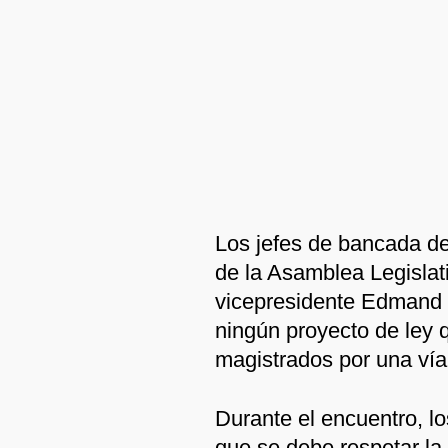
Los jefes de bancada de 
de la Asamblea Legislat
vicepresidente Edmand 
ningún proyecto de ley
magistrados por una vía d
Durante el encuentro, lo
que se debe respetar la 