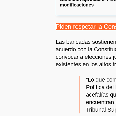
modificaciones
Piden respetar la Cons
Las bancadas sostienen
acuerdo con la Constituc
convocar a elecciones ju
existentes en los altos t
“Lo que cor
Política del
acefalías q
encuentran e
Tribunal Sup