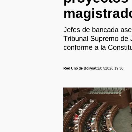
magistrad
Jefes de bancada aseg
Tribunal Supremo de J
conforme a la Constit
Red Uno de Bolivia
02/07/2026 19:30