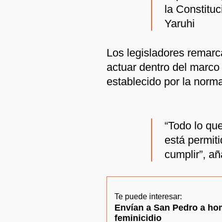
la Constitu
Yaruhi
Los legisladores remar
actuar dentro del marco 
establecido por la norm
“Todo lo que
está permit
cumplir”, añ
Te puede interesar:
Envían a San Pedro a ho
feminicidio