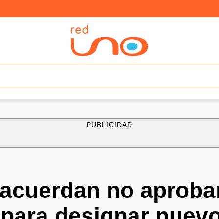
PUBLICIDAD
acuerdan no aproba
 para designar nuev