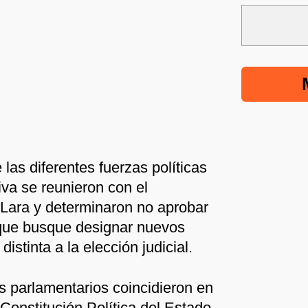
las diferentes fuerzas políticas
iva se reunieron con el
Lara y determinaron no aprobar
 que busque designar nuevos
istinta a la elección judicial.
s parlamentarios coincidieron en
Constitución Política del Estado