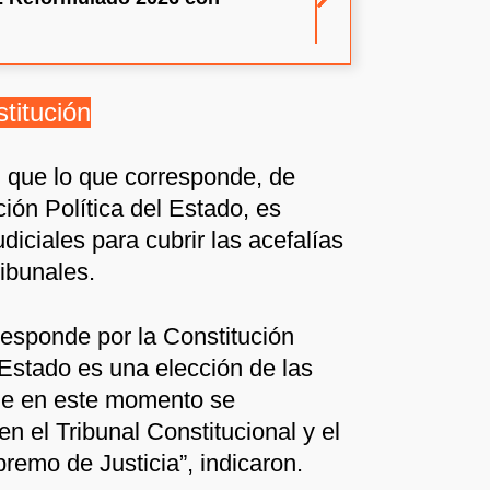
titución
 que lo que corresponde, de
ión Política del Estado, es
diciales para cubrir las acefalías
ribunales.
responde por la Constitución
 Estado es una elección de las
ue en este momento se
n el Tribunal Constitucional y el
remo de Justicia”, indicaron.