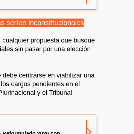
s serían inconstitucionales
, cualquier propuesta que busque
ciales sin pasar por una elección
 debe centrarse en viabilizar una
 los cargos pendientes en el
lurinacional y el Tribunal
E Reformulado 2026 con