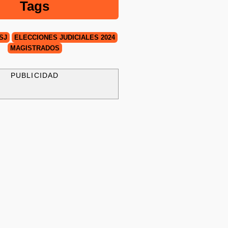
Tags
SJ
ELECCIONES JUDICIALES 2024
MAGISTRADOS
PUBLICIDAD