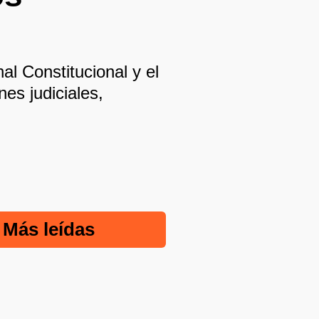
l Constitucional y el
es judiciales,
Más leídas