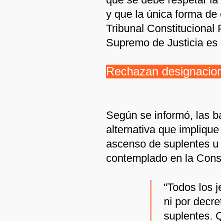
y que la única forma de 
Tribunal Constitucional P
Supremo de Justicia es 
Rechazan designacion
Según se informó, las 
alternativa que implique
ascenso de suplentes u
contemplado en la Const
“Todos los 
ni por decre
suplentes. 