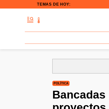
TEMAS DE HOY:
POLÍTICA
Bancadas 
proyectos